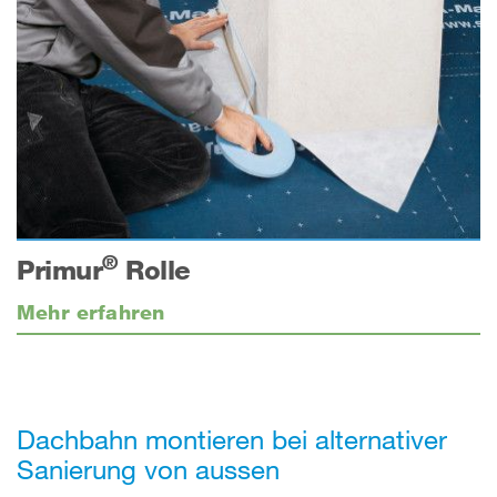
®
Primur
Rolle
Mehr erfahren
Dachbahn montieren bei alternativer
Sanierung von aussen