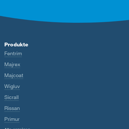
Produkte
Fentrim
Majrex
Majcoat
Wigluv
Sicrall
Rissan
Primur