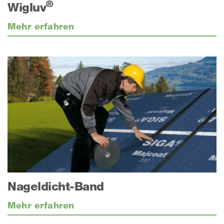
®
Wigluv
Mehr erfahren
Nageldicht-Band
Mehr erfahren