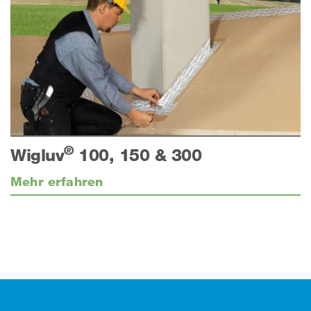
®
Wigluv
100, 150 & 300
Mehr erfahren
Footer (Fusszeile)