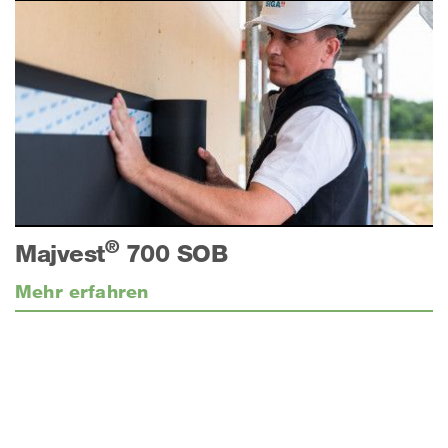
®
Majvest
700 SOB
Mehr erfahren