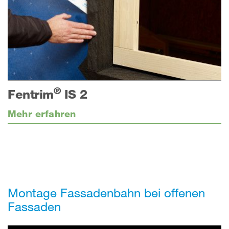
®
Fentrim
IS 2
Mehr erfahren
Montage Fassadenbahn bei
offenen
Fassaden