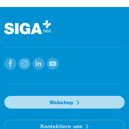
Footer (Fusszeile)
Facebook
Instagram
Linkedin
Youtube
Webshop
Kontaktiere uns