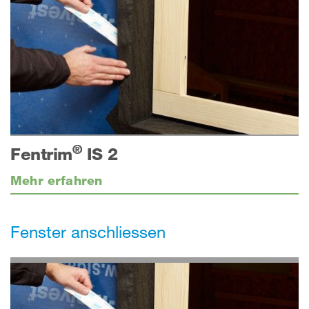
®
Fentrim
IS 2
Mehr erfahren
Fenster anschliessen