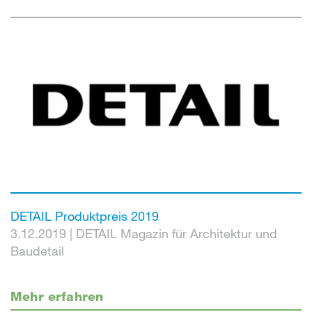
DETAIL Produktpreis 2019
3.12.2019
|
DETAIL Magazin für Architektur und
Baudetail
Mehr erfahren