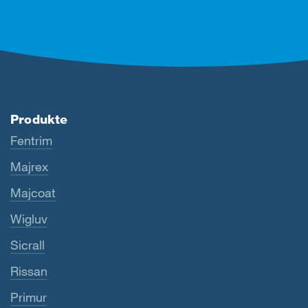
Produkte
Fentrim
Majrex
Majcoat
Wigluv
Sicrall
Rissan
Primur