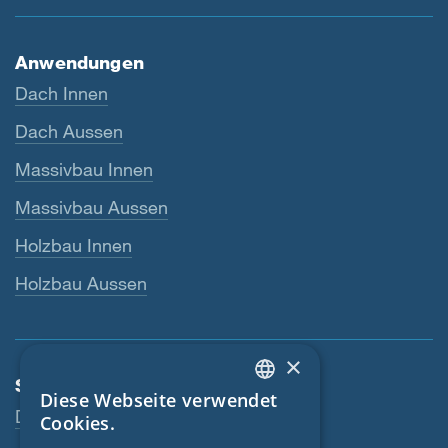
Anwendungen
Dach Innen
Dach Aussen
Massivbau Innen
Massivbau Aussen
Holzbau Innen
Holzbau Aussen
×
Services
Diese Webseite verwendet
ENGLISH
Downloads
Cookies.
GERMAN