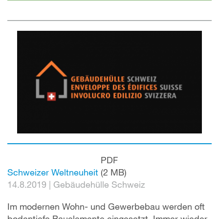
PDF
Schweizer Weltneuheit
(2 MB)
14.8.2019
|
Gebäudehülle Schweiz
Im modernen Wohn- und Gewerbebau werden oft
bodentiefe Bauelemente eingesetzt. Immer wieder