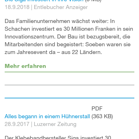
18.9.2018
|
Entlebucher Anzeiger
Das Familienunternehmen wächst weiter: In
Schachen investiert es 30 Millionen Franken in sein
Innovationszentrum. Der Bau ist bezugsbereit, die
Mitarbeitenden sind begeistert: Soeben waren sie
zum Jahresevent da – aus 22 Ländern.
Mehr erfahren
PDF
Alles begann in einem Hühnerstall
(363 KB)
28.9.2017
|
Luzerner Zeitung
Der Klebebandhersteller Siga investiert 30