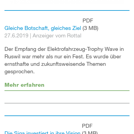
PDF
Gleiche Botschaft, gleiches Ziel
(3 MB)
27.6.2019
|
Anzeiger vom Rottal
Der Empfang der Elektrofahrzeug-Trophy Wave in
Ruswil war mehr als nur ein Fest. Es wurde über
ernsthafte und zukunftsweisende Themen
gesprochen.
Mehr erfahren
PDF
Die Siga investiert in ihre Vision
(3 MB)