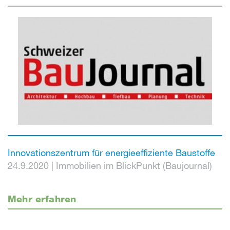
Innovationszentrum für energieeffiziente Baustoffe
24.9.2020
|
Immobilien im BlickPunkt (Baujournal)
Mehr erfahren