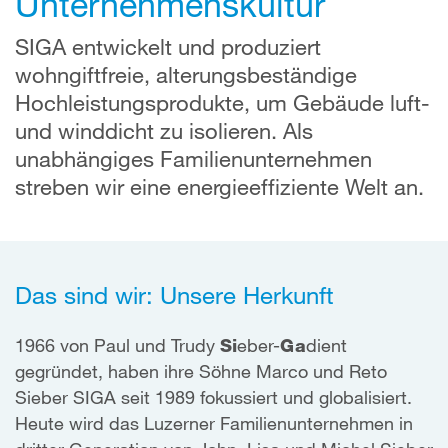
Unternehmenskultur
SIGA entwickelt und produziert
wohngiftfreie, alterungsbeständige
Hochleistungsprodukte, um Gebäude luft-
und winddicht zu isolieren. Als
unabhängiges Familienunternehmen
streben wir eine energieeffiziente Welt an.
Das sind wir: Unsere Herkunft
1966 von Paul und Trudy
Si
eber-
Ga
dient
gegründet, haben ihre Söhne Marco und Reto
Sieber SIGA seit 1989 fokussiert und globalisiert.
Heute wird das Luzerner Familienunternehmen in