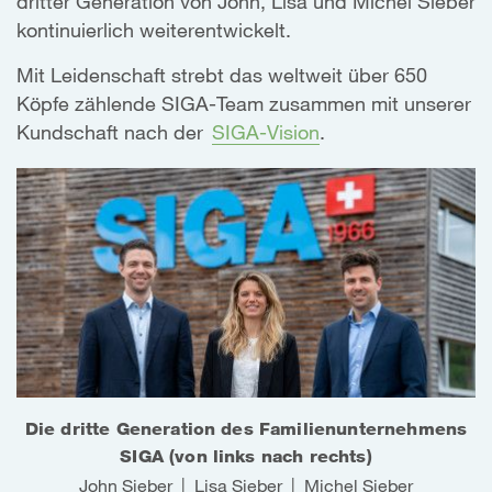
dritter Generation von John, Lisa und Michel Sieber
kontinuierlich weiterentwickelt.
Mit Leidenschaft strebt das weltweit über 650
Köpfe zählende SIGA-Team zusammen mit unserer
Kundschaft nach der
SIGA-Vision
.
Die dritte Generation des Familienunternehmens
SIGA (von links nach rechts)
John Sieber | Lisa Sieber | Michel Sieber