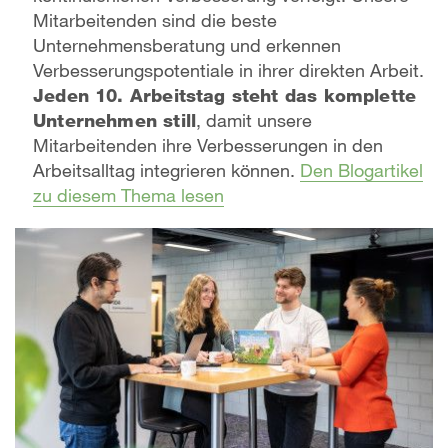
Mitarbeitenden sind die beste
Unternehmensberatung und erkennen
Verbesserungspotentiale in ihrer direkten Arbeit.
Jeden 10. Arbeitstag steht das komplette
Unternehmen still
, damit unsere
Mitarbeitenden ihre Verbesserungen in den
Arbeitsalltag integrieren können.
Den Blogartikel
zu diesem Thema lesen