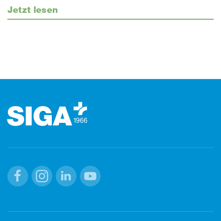
Jetzt lesen
Footer (Fusszeile)
Facebook
Instagram
Linkedin
Youtube