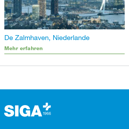
De Zalmhaven, Niederlande
Mehr erfahren
Footer (Fusszeile)