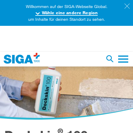
Willkommen auf der SIGA-Webseite Global.
Wähle eine andere Region
um Inhalte für deinen Standort zu sehen.
iese Webseite durchsuchen
Suche um
Haupt
®