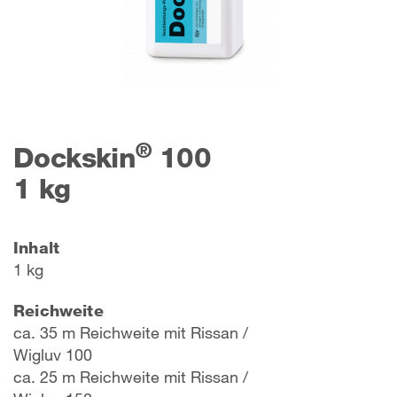
®
Dockskin
100
1 kg
Inhalt
1 kg
Reichweite
ca. 35 m Reichweite mit Rissan /
Wigluv 100
ca. 25 m Reichweite mit Rissan /