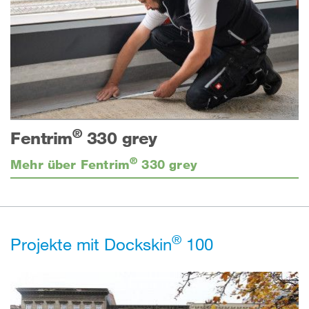
®
Fentrim
330 grey
®
Mehr über Fentrim
330 grey
®
Projekte mit Dockskin
100