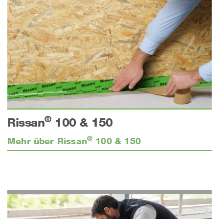
®
Rissan
100 & 150
®
Mehr über Rissan
100 & 150