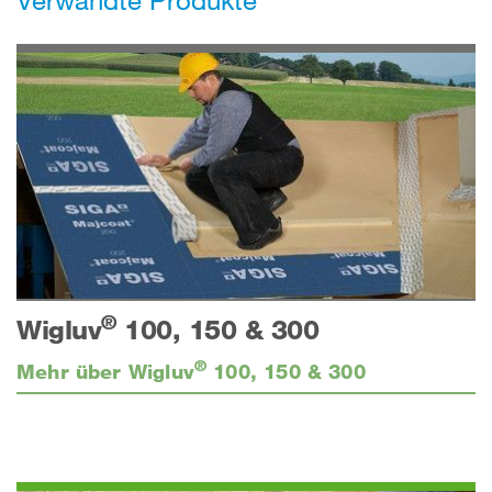
®
Wigluv
100, 150 & 300
®
Mehr über Wigluv
100, 150 & 300