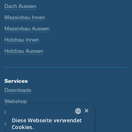
Dach Aussen
Massivbau Innen
Massivbau Aussen
Holzbau Innen
Holzbau Aussen
Services
Downloads
Webshop
×
Fachhändler
Diese Webseite verwendet
ENGLISH
Ansprechperson
Cookies.