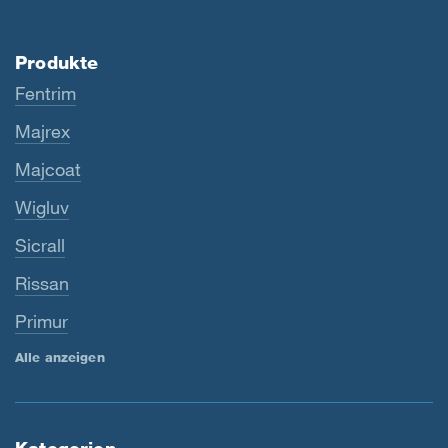
Produkte
Fentrim
Majrex
Majcoat
Wigluv
Sicrall
Rissan
Primur
Alle anzeigen