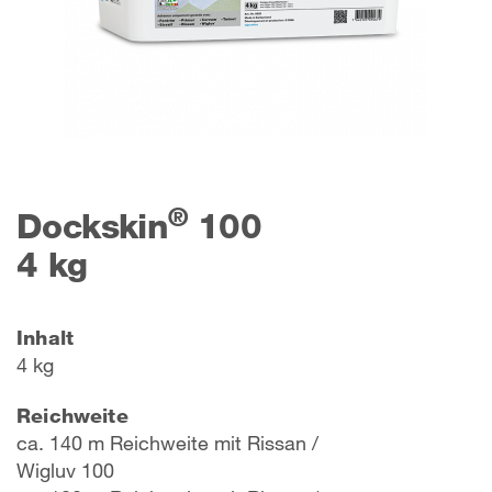
®
Dockskin
100
4 kg
Inhalt
4 kg
Reichweite
ca. 140 m Reichweite mit Rissan /
Wigluv 100