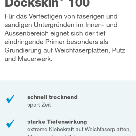
Dockskin
100
Für das Verfestigen von faserigen und
sandigen Untergründen im Innen- und
Aussenbereich eignet sich der tief
eindringende Primer besonders als
Grundierung auf Weichfaserplatten, Putz
und Mauerwerk.
schnell trocknend
spart Zeit
starke Tiefenwirkung
extreme Klebekraft auf Weichfaserplatten,