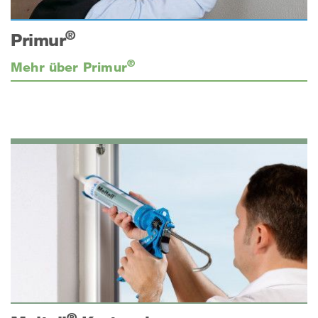
®
Primur
®
Mehr über Primur
®