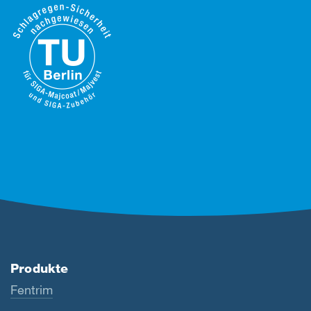
Produkte
Fentrim