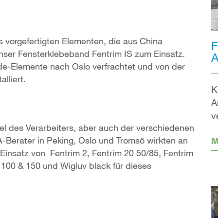
vorgefertigten Elementen, die aus China
F
unser Fensterklebeband Fentrim IS zum Einsatz.
A
e-Elemente nach Oslo verfrachtet und von der
lliert.
K
A
v
l des Verarbeiters, aber auch der verschiedenen
-Berater in Peking, Oslo und Tromsö wirkten an
M
 Einsatz von Fentrim 2, Fentrim 20 50/85, Fentrim
 100 & 150 und Wigluv black für dieses