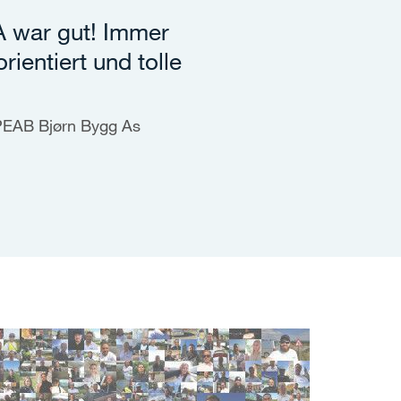
 war gut! Immer
rientiert und tolle
 PEAB Bjørn Bygg As