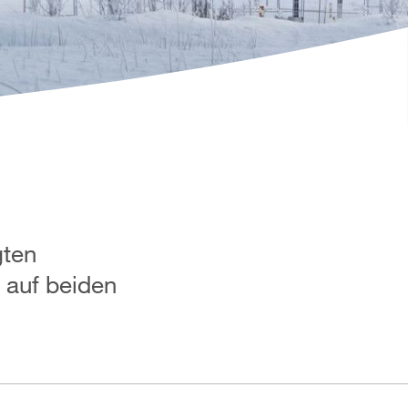
gten
 auf beiden