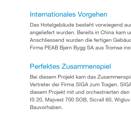
Internationales Vorgehen
Das Hotelgebäude besteht vorwiegend aus 
angeliefert wurden. Bereits in China kam 
Anschliessend wurden die fertigen Gebäud
Firma PEAB Bjørn Bygg SA aus Tromsø insta
Perfektes Zusammenspiel
Bei diesem Projekt kam das Zusammenspie
Vertreter der Firma SIGA zum Tragen. SIGA
diesem Projekt mit und orchestrierten den
IS 20, Majvest 700 SOB, Sicrall 60, Wigluv
Bauvorhaben.