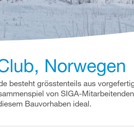
 Club, Norwegen
 besteht grösstenteils aus vorgeferti
sammenspiel von SIGA-Mitarbeitenden
 diesem Bauvorhaben ideal.