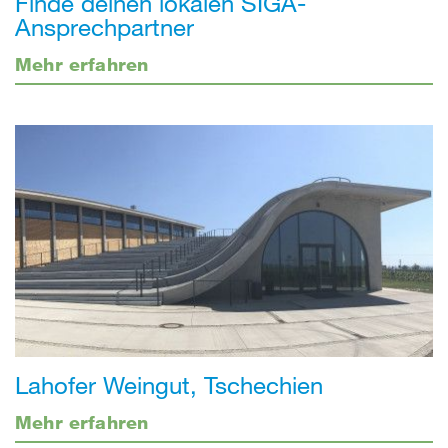
Finde deinen lokalen SIGA-
Ansprechpartner
Mehr erfahren
Lahofer Weingut, Tschechien
Mehr erfahren