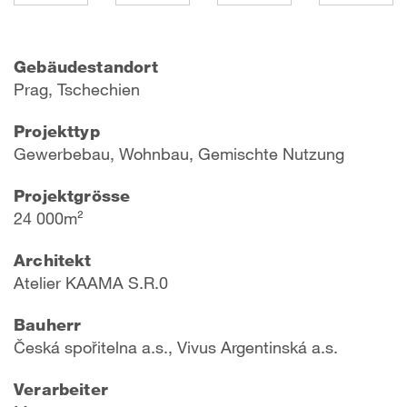
Gebäudestandort
Prag, Tschechien
Projekttyp
Gewerbebau, Wohnbau, Gemischte Nutzung
Projektgrösse
24 000m²
Architekt
Atelier KAAMA S.R.0
Bauherr
Česká spořitelna a.s., Vivus Argentinská a.s.
Verarbeiter