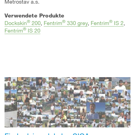
Metrostav a.s.
Verwendete Produkte
®
®
®
Dockskin
200
,
Fentrim
330 grey
,
Fentrim
IS 2
,
®
Fentrim
IS 20