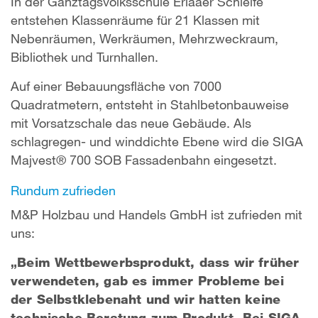
In der Ganztagsvolksschule Erlaaer Schleife
entstehen Klassenräume für 21 Klassen mit
Nebenräumen, Werkräumen, Mehrzweckraum,
Bibliothek und Turnhallen.
Auf einer Bebauungsfläche von 7000
Quadratmetern, entsteht in Stahlbetonbauweise
mit Vorsatzschale das neue Gebäude. Als
schlagregen- und winddichte Ebene wird die SIGA
Majvest® 700 SOB Fassadenbahn eingesetzt.
Rundum zufrieden
M&P Holzbau und Handels GmbH ist zufrieden mit
uns:
„Beim Wettbewerbsprodukt, dass wir früher
verwendeten, gab es immer Probleme bei
der Selbstklebenaht und wir hatten keine
technische Beratung zum Produkt. Bei SIGA