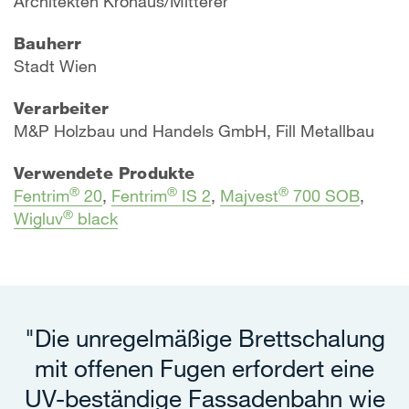
Architekten Kronaus/Mitterer
Bauherr
Stadt Wien
Verarbeiter
M&P Holzbau und Handels GmbH, Fill Metallbau
Verwendete Produkte
®
®
®
Fentrim
20
,
Fentrim
IS 2
,
Majvest
700 SOB
,
®
Wigluv
black
"Die unregelmäßige Brettschalung
mit offenen Fugen erfordert eine
UV-beständige Fassadenbahn wie