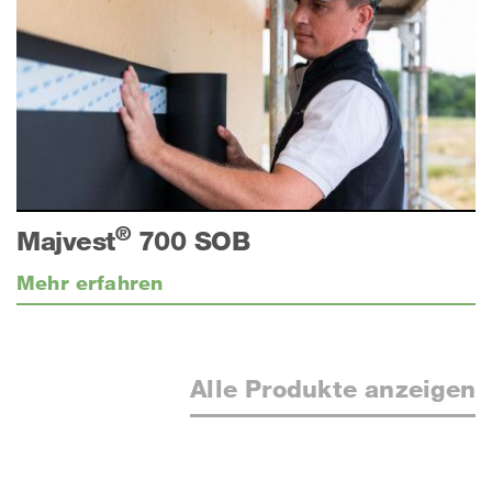
®
Majvest
700 SOB
Mehr erfahren
Alle Produkte anzeigen