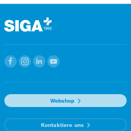
Footer (Fusszeile)
Facebook
Instagram
Linkedin
Youtube
Webshop
Kontaktiere uns