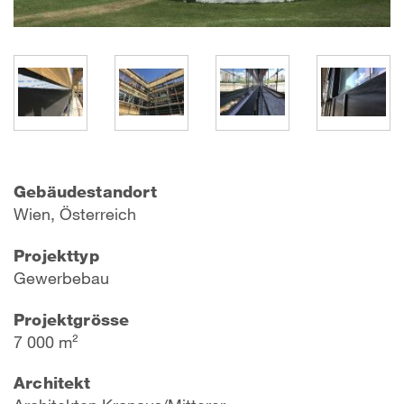
Gebäudestandort
Wien, Österreich
Projekttyp
Gewerbebau
Projektgrösse
7 000 m²
Architekt