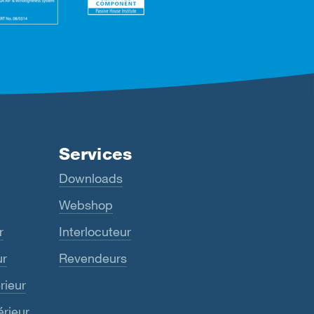
Services
Downloads
Webshop
r
Interlocuteur
ur
Revendeurs
rieur
érieur