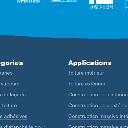
gories
Applications
ranes
Toiture intérieur
-vapeurs
Toiture extérieur
s de façade
Construction bois intérieu
 toiture
Construction bois extérie
s adhésives
Construction massive inté
 d’étanchéité pour
Construction massive ext