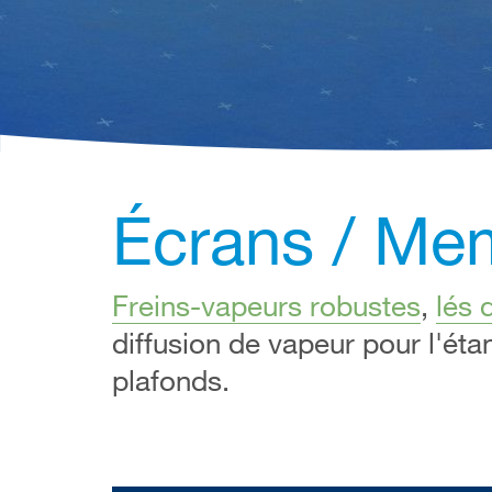
Écrans / Me
Freins-vapeurs robustes
,
lés 
diffusion de vapeur pour l'étan
plafonds.