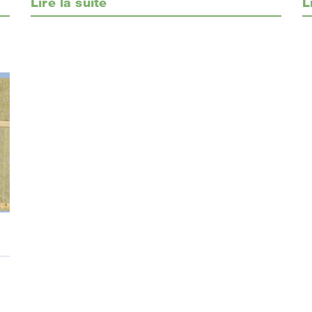
Lire la suite
L