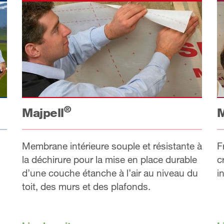
®
Majpell
M
Membrane intérieure souple et résistante à
F
la déchirure pour la mise en place durable
c
d’une couche étanche à l’air au niveau du
i
toit, des murs et des plafonds.