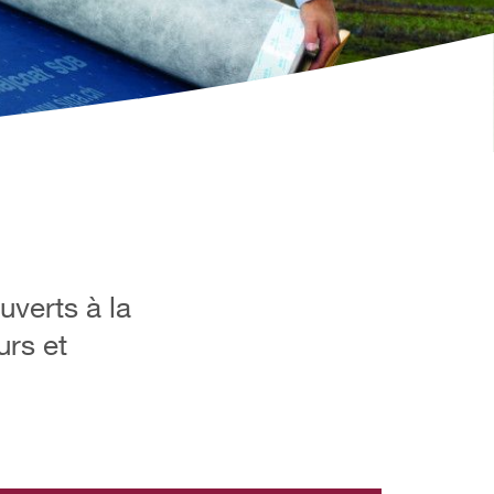
uverts à la
urs et