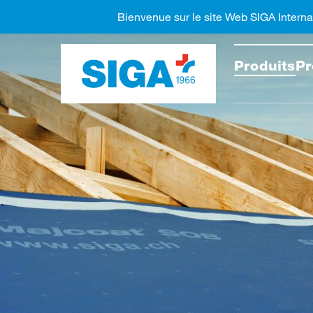
Bienvenue sur le site Web SIGA Interna
Recher
Produits
Pr