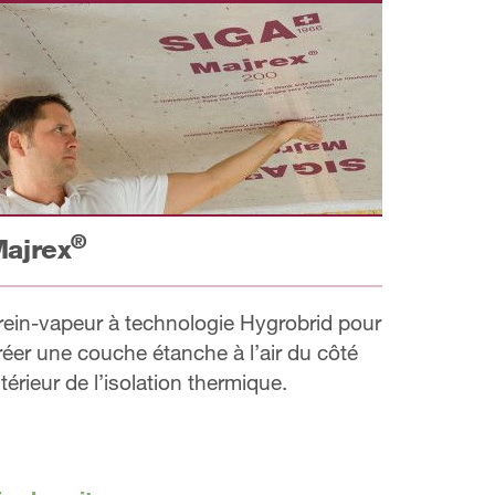
®
ajrex
rein-vapeur à technologie Hygrobrid pour
réer une couche étanche à l’air du côté
ntérieur de l’isolation thermique.