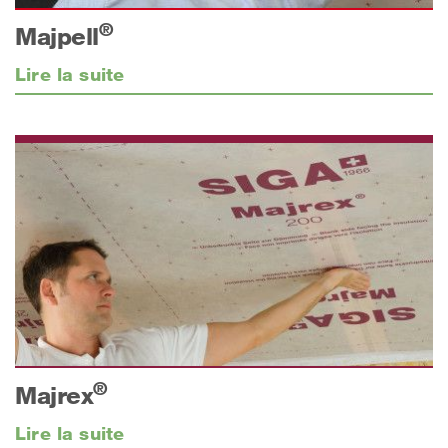
®
Majpell
Lire la suite
®
Majrex
Lire la suite