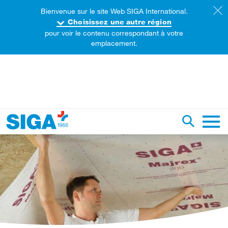
Bienvenue sur le site Web SIGA International.
Choisissez une autre région
pour voir le contenu correspondant à votre
emplacement.
echercher sur ce site web
Recherch
Naviga