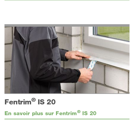
®
Fentrim
IS 20
®
En savoir plus sur Fentrim
IS 20