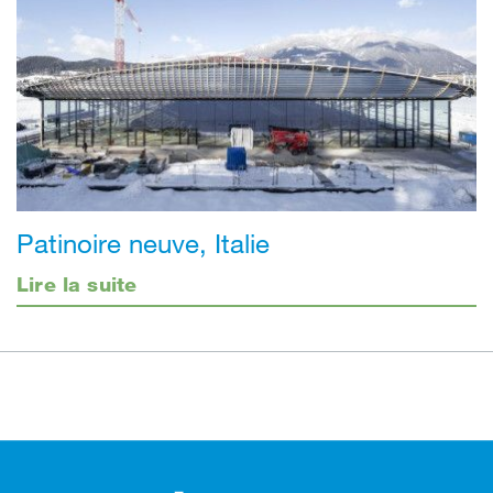
Patinoire neuve, Italie
Lire la suite
Footer (pied de page)