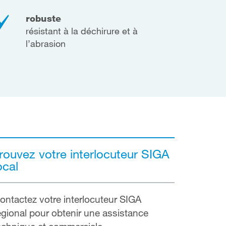
robuste
résistant à la déchirure et à
l’abrasion
rouvez votre interlocuteur SIGA
ocal
ontactez votre interlocuteur SIGA
égional pour obtenir une assistance