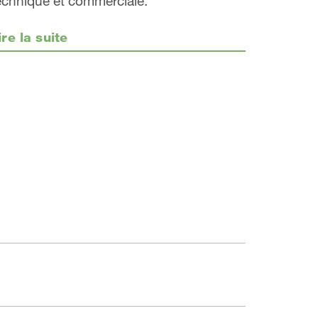
echnique et commerciale.
ire la suite