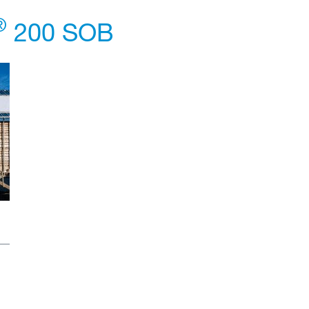
®
200 SOB