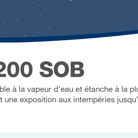
200 SOB
le à la vapeur d'eau et étanche à la pl
et une exposition aux intempéries jusqu