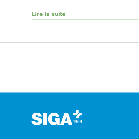
Lire la suite
Footer (pied de page)