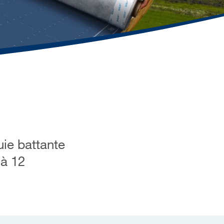
uie battante
’à 12