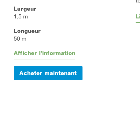
t
Largeur
1,5 m
L
Longueur
50 m
Afficher l’information
Acheter maintenant