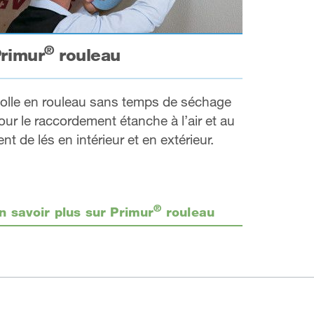
®
rimur
rouleau
olle en rouleau sans temps de séchage
our le raccordement étanche à l’air et au
ent de lés en intérieur et en extérieur.
®
n savoir plus sur Primur
rouleau