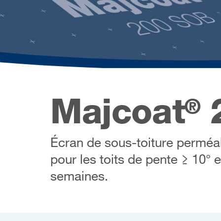
Majcoat
®
Écran de sous-toiture perméab
pour les toits de pente ≥ 10° 
semaines.