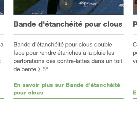
Bande d'étanchéité pour clous
P
la
Bande d’étanchéité pour clous double
C
face pour rendre étanches à la pluie les
p
t
perforations des contre-lattes dans un toit
v
de pente ≥ 5°.
En savoir plus sur Bande d'étanchéité
pour clous
E