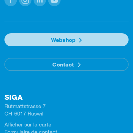
Facebook
Instagram
Linkedin
Youtube
Webshop
Contact
SIGA
Rütmattstrasse 7
CH-6017 Ruswil
Afficher sur la carte
Formulaire de contact