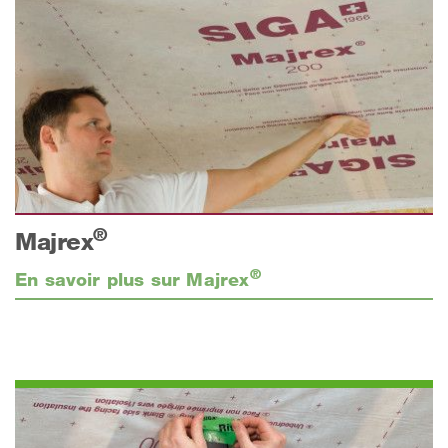
®
Majrex
®
En savoir plus sur Majrex