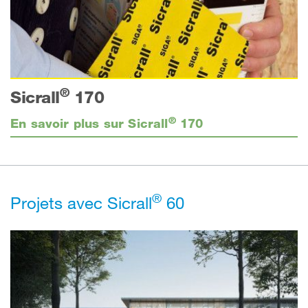
®
Sicrall
170
®
En savoir plus sur Sicrall
170
®
Projets avec Sicrall
60