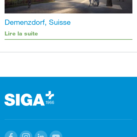
Demenzdorf, Suisse
Lire la suite
Footer (pied de page)