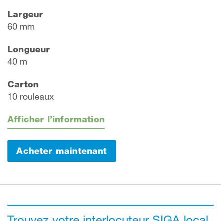
Largeur
60 mm
Longueur
40 m
Carton
10 rouleaux
Afficher l’information
Acheter maintenant
Trouvez votre interlocuteur SIGA local