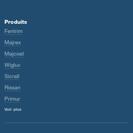
Produits
Fentrim
Majrex
Majcoat
Wigluv
Sicrall
Rissan
Primur
Voir plus