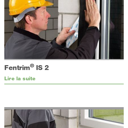
®
Fentrim
IS 2
Lire la suite