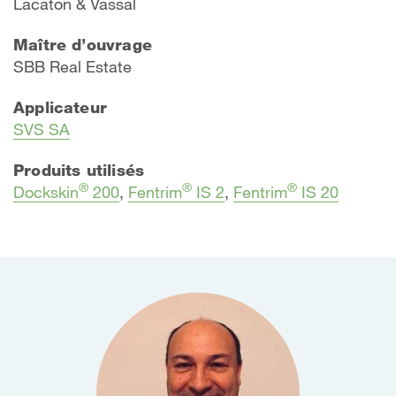
Lacaton & Vassal
Maître d’ouvrage
​SBB Real Estate
Applicateur
SVS SA
Produits utilisés
®
®
®
Dockskin
200
,
Fentrim
IS 2
,
Fentrim
IS 20