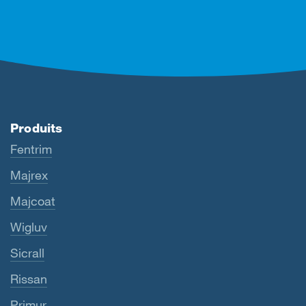
Produits
Fentrim
Majrex
Majcoat
Wigluv
Sicrall
Rissan
Primur