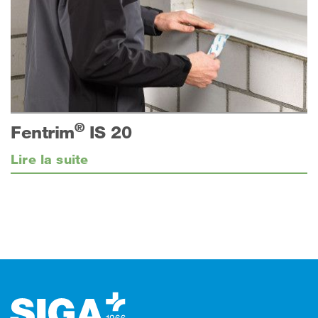
®
Fentrim
IS 20
Lire la suite
Footer (pied de page)