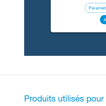
Paramèt
A
Produits utilisés pour