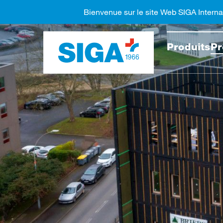
Bienvenue sur le site Web SIGA Interna
Recher
Produits
Pr