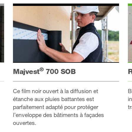
®
Majvest
700 SOB
R
Ce film noir ouvert à la diffusion et
B
étanche aux pluies battantes est
i
parfaitement adapté pour protéger
t
l’enveloppe des bâtiments à façades
ouvertes.