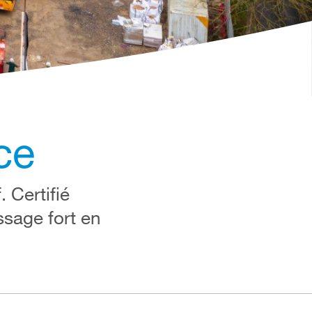
ce
 Certifié
sage fort en