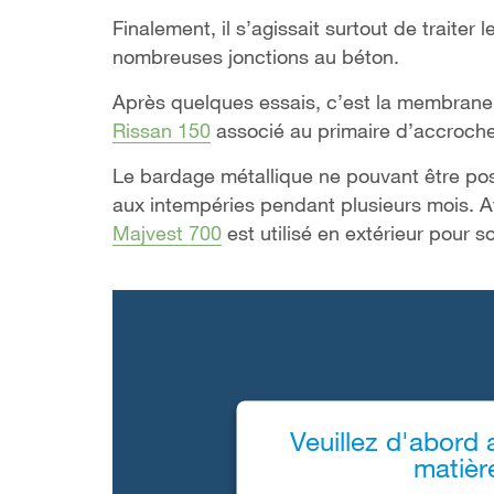
Finalement, il s’agissait surtout de traiter
nombreuses jonctions au béton.
Après quelques essais, c’est la membran
Rissan 150
associé au primaire d’accroch
Le bardage métallique ne pouvant être po
aux intempéries pendant plusieurs mois. A
Majvest 700
est utilisé en extérieur pour s
Veuillez d'abord 
matièr