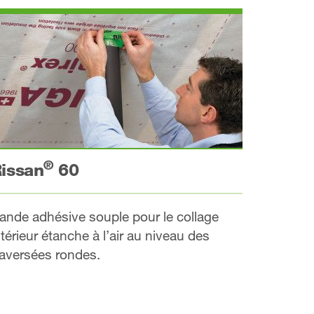
®
issan
60
ande adhésive souple pour le collage
ntérieur étanche à l’air au niveau des
raversées rondes.