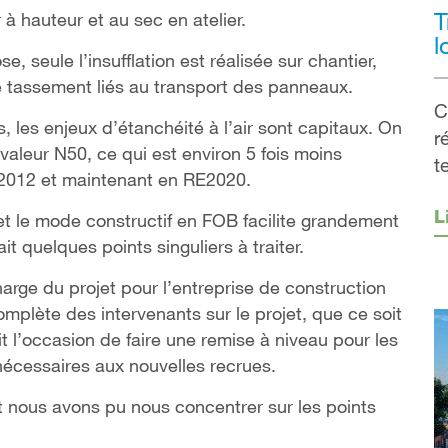
T
er à hauteur et au sec en atelier.
l
e, seule l’insufflation est réalisée sur chantier,
tassement liés au transport des panneaux.
C
, les enjeux d’étanchéité à l’air sont capitaux. On
r
valeur N50, ce qui est environ 5 fois moins
t
T2012 et maintenant en RE2020.
L
et le mode constructif en FOB facilite grandement
ait quelques points singuliers à traiter.
arge du projet pour l’entreprise de construction
mplète des intervenants sur le projet, que ce soit
it l’occasion de faire une remise à niveau pour les
nécessaires aux nouvelles recrues.
t nous avons pu nous concentrer sur les points