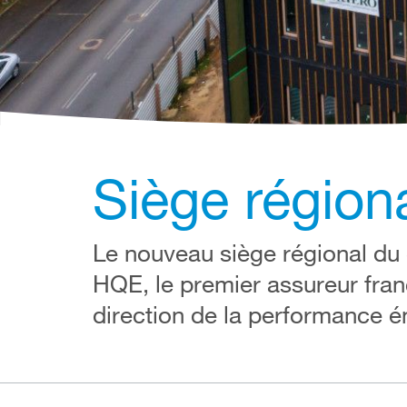
Siège régio
Le nouveau siège régional du
HQE, le premier assureur fra
direction de la performance é