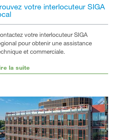
rouvez votre interlocuteur SIGA
ocal
ontactez votre interlocuteur SIGA
égional pour obtenir une assistance
echnique et commerciale.
ire la suite