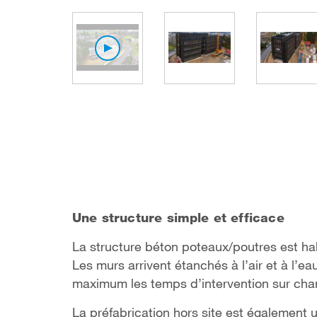
Une structure simple et efficace
La structure béton poteaux/poutres est ha
Les murs arrivent étanchés à l’air et à l’e
maximum les temps d’intervention sur chan
La préfabrication hors site est également 