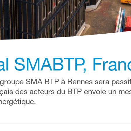
nal SMABTP, Fran
 groupe SMA BTP à Rennes sera passif.
nçais des acteurs du BTP envoie un mes
nergétique.