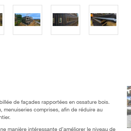
billée de façades rapportées en ossature bois.
au, menuiseries comprises, afin de réduire au
tier.
une manière intéressante d’améliorer le niveau de