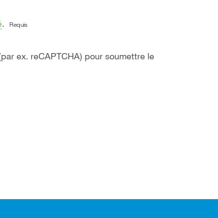
é
.
Requis
 (par ex. reCAPTCHA) pour soumettre le