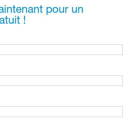
aintenant pour un
tuit !