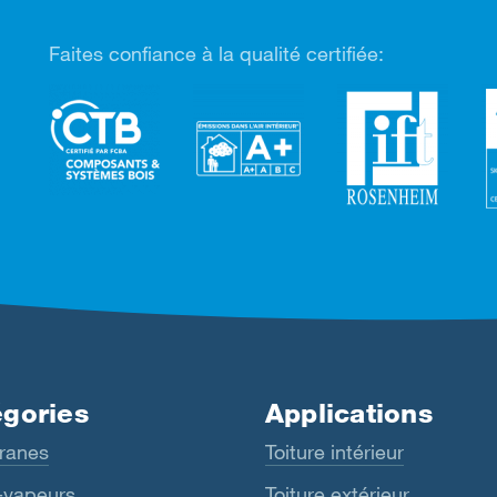
Faites confiance à la qualité certifiée:
gories
Applications
ranes
Toiture intérieur
-vapeurs
Toiture extérieur