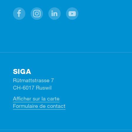
Facebook
Instagram
Linkedin
Youtube
SIGA
Rütmattstrasse 7
CH-6017 Ruswil
Afficher sur la carte
Formulaire de contact