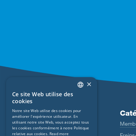
×
Ce site Web utilise des
ENGLISH
cookies
GERMAN
Notre site Web utilise des cookies pour
Produits
Caté
améliorer l'expérience utilisateur. En
FRENCH
utilisant notre site Web, vous acceptez tous
Fentrim
Memb
CZECH
les cookies conformément à notre Politique
relative aux cookies.
Read more
Majrex
Freins