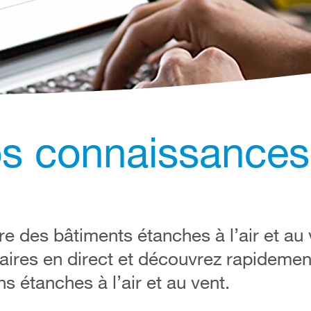
os connaissances
re des bâtiments étanches à l’air et au 
aires en direct et découvrez rapidement
ns étanches à l’air et au vent.