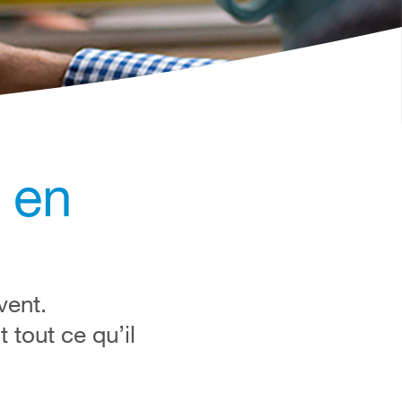
 en
vent.
 tout ce qu’il