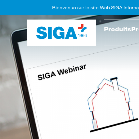
Bienvenue sur le site Web SIGA Interna
Recher
Produits
Pr