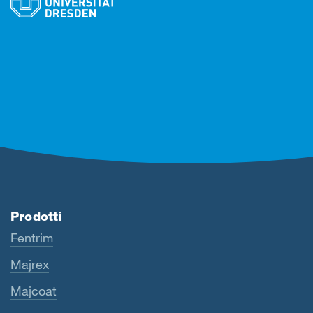
Prodotti
Fentrim
Majrex
Majcoat