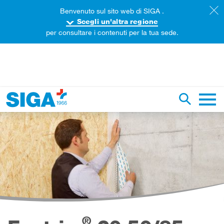
Benvenuto sul sito web di SIGA .
Scegli un'altra regione
per consultare i contenuti per la tua sede.
ercare in questa pagina
Ricerca g
Navig
®