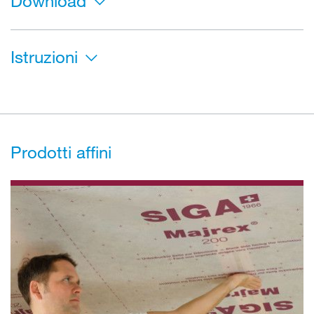
Download
Istruzioni
Prodotti affini