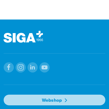
Footer (pie' di pagina)
Facebook
Instagram
Linkedin
Youtube
Webshop