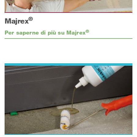
®
Majrex
®
Per saperne di più su Majrex