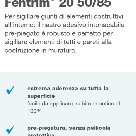
Fentrim
20 50/85
Per sigillare giunti di elementi costruttivi
all'interno: il nastro adesivo intonacabile
pre-piegato è robusto e perfetto per
sigillare elementi di tetti e pareti alla
costruzione in muratura.
estrema aderenza su tutta la
superficie
facile da applicare, subito ermetico
al
100%
pre-piegatura, senza pellicola
protettiva