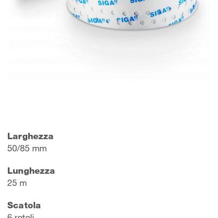
Larghezza
50/85 mm
Lunghezza
25 m
Scatola
6 rotoli