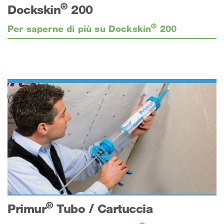
®
Dockskin
200
®
Per saperne di più su Dockskin
200
®
Primur
Tubo / Cartuccia