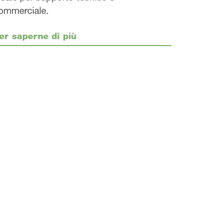
ommerciale.
er saperne di più