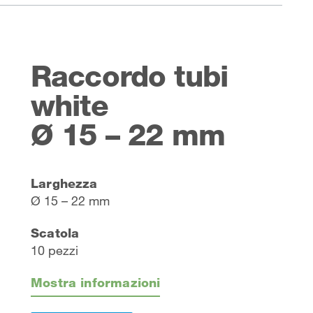
Raccordo tubi
white
Ø 15 – 22 mm
Larghezza
Ø 15 – 22 mm
Scatola
10 pezzi
Mostra informazioni