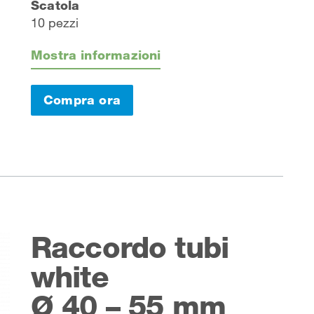
Scatola
10 pezzi
Mostra informazioni
Compra ora
Raccordo tubi
white
Ø 40 – 55 mm