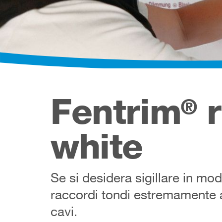
Fentrim
r
®
white
Se si desidera sigillare in mod
raccordi tondi estremamente ad
cavi.