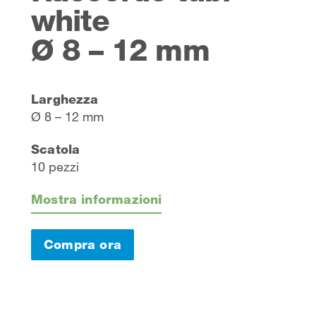
white
Ø 8 – 12 mm
Larghezza
Ø 8 – 12 mm
Scatola
10 pezzi
Mostra informazioni
Compra ora