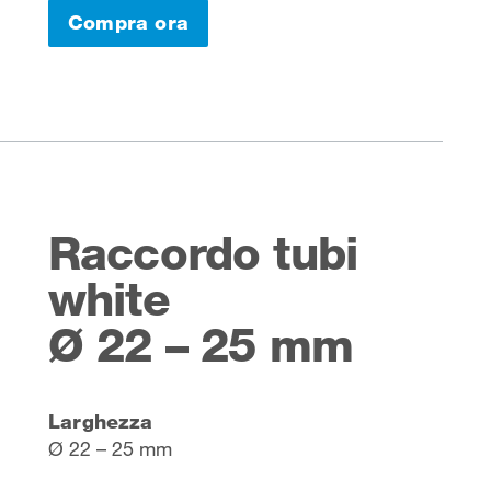
Compra ora
Raccordo tubi
white
Ø 22 – 25 mm
Larghezza
Ø 22 – 25 mm