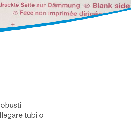
robusti
llegare tubi o