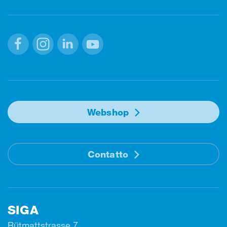
Facebook
Instagram
Linkedin
Youtube
Webshop
Contatto
SIGA
Rütmattstrasse 7