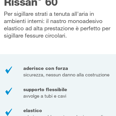
Rissan
60
Per sigillare strati a tenuta all'aria in
ambienti interni: il nastro monoadesivo
elastico ad alta prestazione è perfetto per
sigillare fessure circolari.
aderisce con forza
sicurezza, nessun danno alla costruzione
supporto flessibile
avvolge a tubi e cavi
elastico