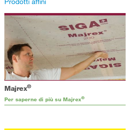
Prodotti affini
®
Majrex
®
Per saperne di più su Majrex