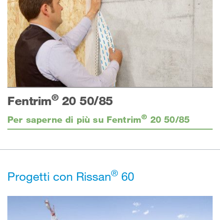
®
Fentrim
20 50/85
®
Per saperne di più su Fentrim
20 50/85
®
Progetti con Rissan
60