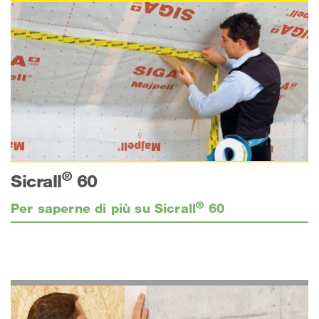
®
Sicrall
60
®
Per saperne di più su Sicrall
60