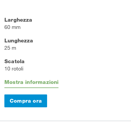
Larghezza
60 mm
Lunghezza
25 m
Scatola
10 rotoli
Mostra informazioni
Compra ora