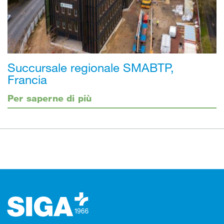
Succursale regionale SMABTP,
Francia
Per saperne di più
Footer (pie' di pagina)