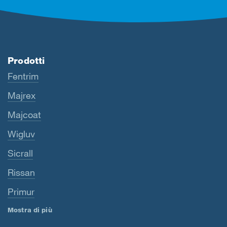
Prodotti
Fentrim
Majrex
Majcoat
Wigluv
Sicrall
Rissan
Primur
Mostra di più