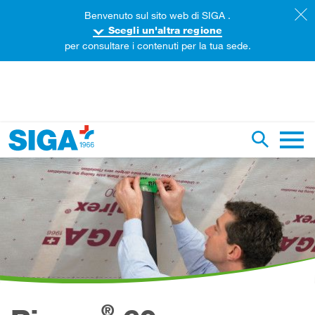
Benvenuto sul sito web di SIGA .
Scegli un'altra regione
per consultare i contenuti per la tua sede.
ercare in questa pagina
Ricerca g
Navig
®