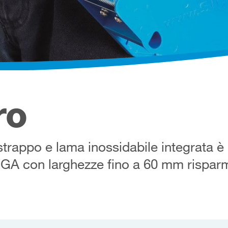
ro
istrappo e lama inossidabile integrata è
 SIGA con larghezze fino a 60 mm rispa