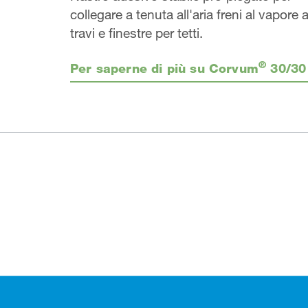
collegare a tenuta all'aria freni al vapore 
travi e finestre per tetti.
®
Per saperne di più su Corvum
30/30
Footer (pie' di pagina)