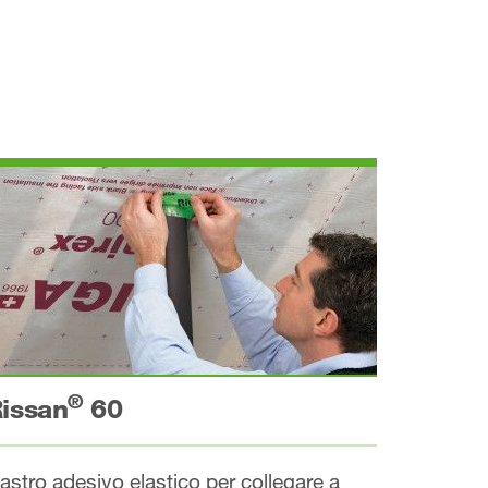
®
issan
60
astro adesivo elastico per collegare a