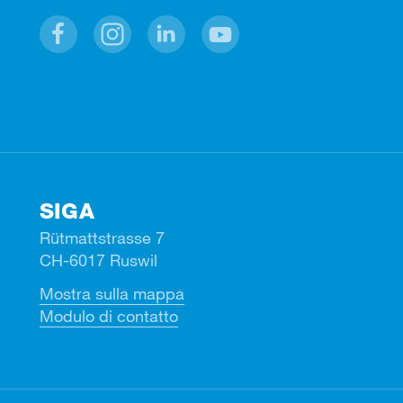
Facebook
Instagram
Linkedin
Youtube
SIGA
Rütmattstrasse 7
CH-6017 Ruswil
Mostra sulla mappa
Modulo di contatto