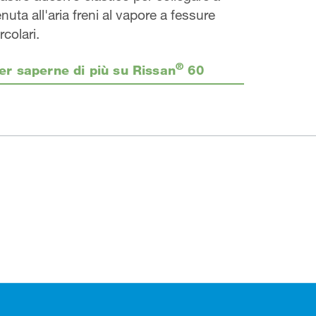
enuta all'aria freni al vapore a fessure
rcolari.
®
er saperne di più su Rissan
60