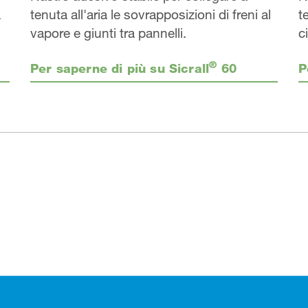
t
a
tenuta all'aria le sovrapposizioni di freni al
ci
vapore e giunti tra pannelli.
®
Per saperne di più su Sicrall
60
P