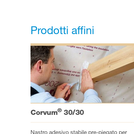
Prodotti affini
®
Corvum
30/30
Nastro adesivo stabile pre-piegato per