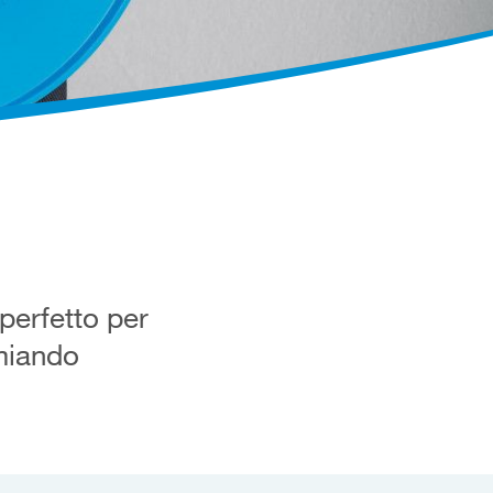
 perfetto per
rmiando