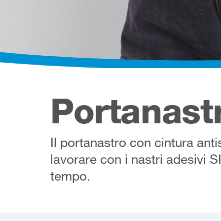
Portanast
Il portanastro con cintura ant
lavorare con i nastri adesivi
tempo.