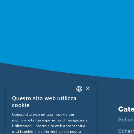
×
Questo sito web utilizza
ENGLISH
cookie
Prodotti
Cate
GERMAN
Questo sito web utilizza i cookie per
Fentrim
Scher
migliorare la tua esperienza di navigazione.
FRENCH
Utilizzando il nostro sito web acconsenti a
Majrex
Scherm
CZECH
tutti i cookie in conformità con la nostra