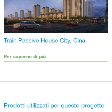
Train Passive House City, Cina
Per saperne di più
Prodotti utilizzati per questo progetto