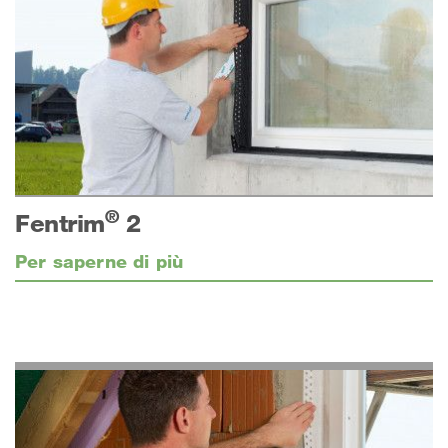
®
Fentrim
2
Per saperne di più