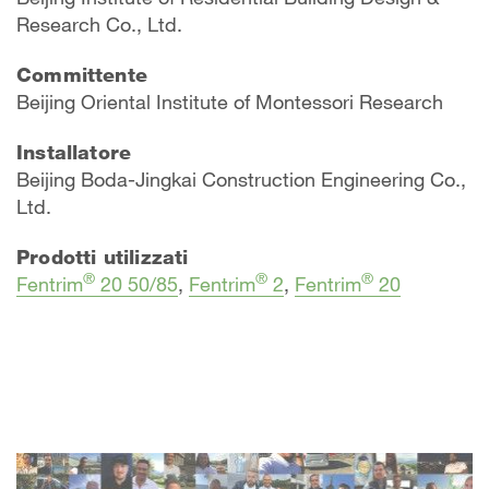
Research Co., Ltd.
Committente
Beijing Oriental Institute of Montessori Research
Installatore
Beijing Boda-Jingkai Construction Engineering Co.,
Ltd.
Prodotti utilizzati
®
®
®
Fentrim
20 50/85
,
Fentrim
2
,
Fentrim
20