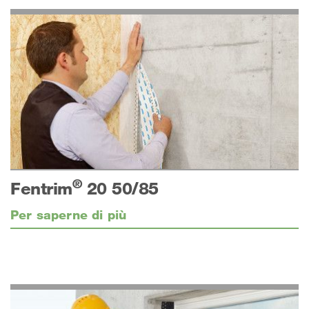
®
Fentrim
20 50/85
Per saperne di più