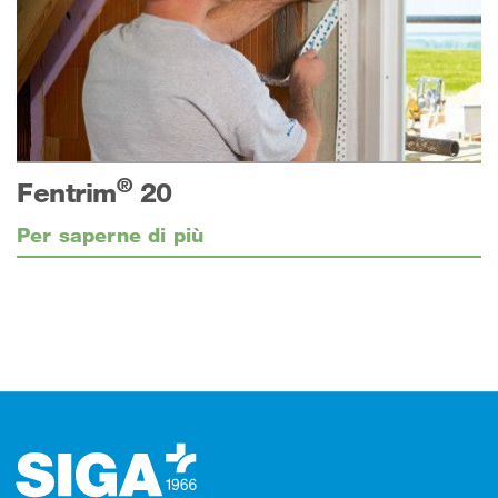
®
Fentrim
20
Per saperne di più
Footer (pie' di pagina)