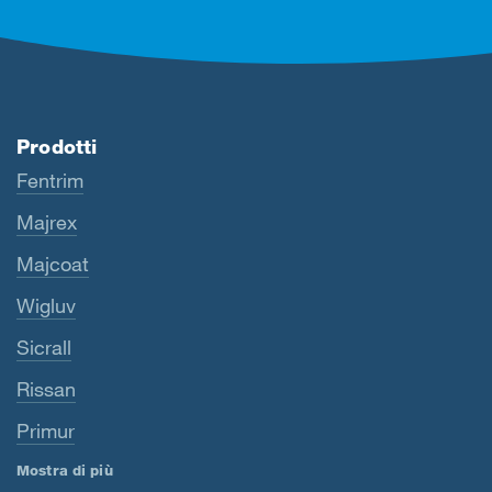
Prodotti
Fentrim
Majrex
Majcoat
Wigluv
Sicrall
Rissan
Primur
Mostra di più