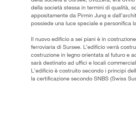
della società stessa in termini di qualità, s
appositamente da Pirmin Jung e dall’archit
possiede una luce speciale e personifica la 
Il nuovo edificio a sei piani è in costruzion
ferroviaria di Sursee. L’edificio verrà costr
costruzione in legno orientata al futuro e a
sarà destinato ad uffici e locali commercial
L'edificio è costruito secondo i principi d
la certificazione secondo SNBS (Swiss Su