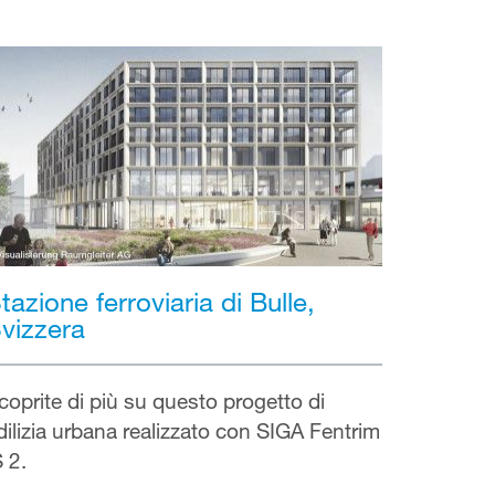
tazione ferroviaria di Bulle,
vizzera
coprite di più su questo progetto di
dilizia urbana realizzato con SIGA Fentrim
S 2.