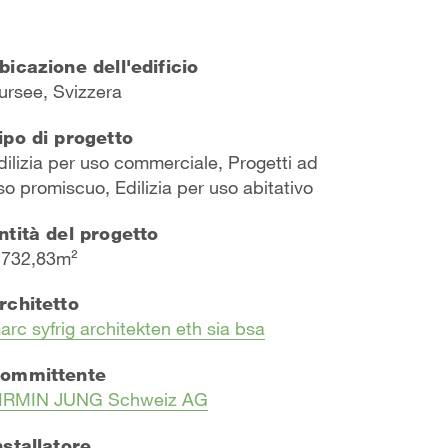
bicazione dell'edificio
ursee, Svizzera
ipo di progetto
dilizia per uso commerciale, Progetti ad
so promiscuo, Edilizia per uso abitativo
ntità del progetto
.732,83m²
rchitetto
arc syfrig architekten eth sia bsa
ommittente
IRMIN JUNG Schweiz AG
nstallatore