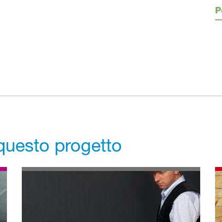
P
r questo progetto