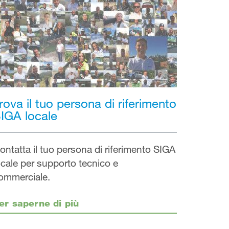
rova il tuo persona di riferimento
IGA locale
ontatta il tuo persona di riferimento SIGA
ocale per supporto tecnico e
ommerciale.
er saperne di più