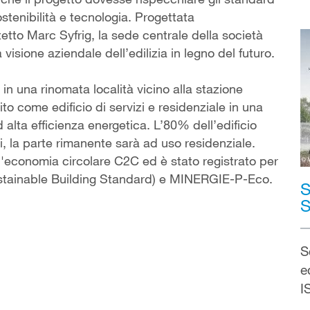
ostenibilità e tecnologia. Progettata
etto Marc Syfrig, la sede centrale della società
visione aziendale dell’edilizia in legno del futuro.
e in una rinomata località vicino alla stazione
uito come edificio di servizi e residenziale in una
d alta efficienza energetica. L’80% dell’edificio
i, la parte rimanente sarà ad uso residenziale.
ell'economia circolare C2C ed è stato registrato per
stainable Building Standard) e MINERGIE-P-Eco.
S
S
S
e
I