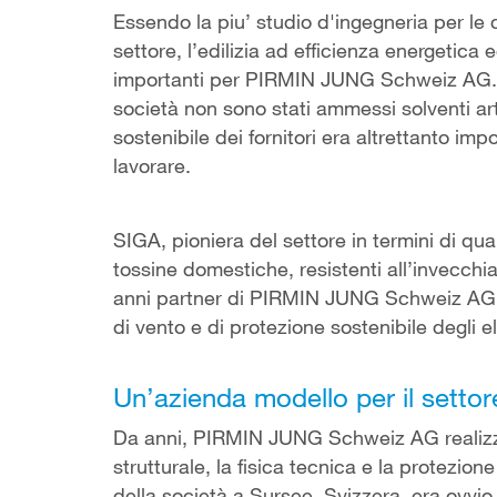
Essendo la piu’ studio d'ingegneria per le c
settore, l’edilizia ad efficienza energetica 
importanti per PIRMIN JUNG Schweiz AG. N
società non sono stati ammessi solventi arti
sostenibile dei fornitori era altrettanto imp
lavorare.
SIGA, pioniera del settore in termini di qual
tossine domestiche, resistenti all’invecchia
anni partner di PIRMIN JUNG Schweiz AG nel
di vento e di protezione sostenibile degli e
Un’azienda modello per il settor
Da anni, PIRMIN JUNG Schweiz AG realizza 
strutturale, la fisica tecnica e la protezi
della società a Sursee, Svizzera, era ovvio