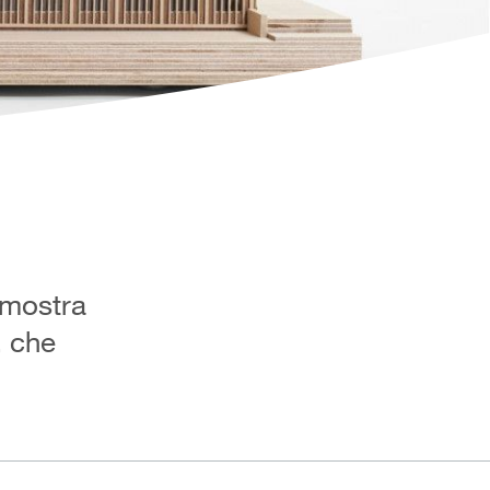
 mostra
, che