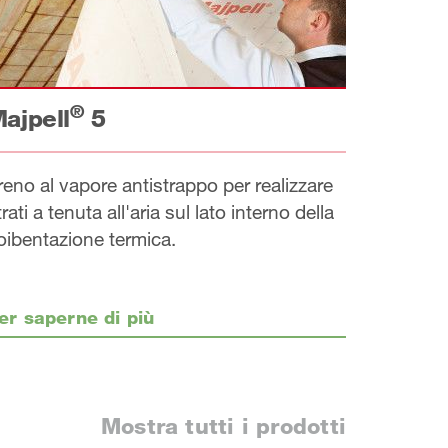
®
ajpell
5
reno al vapore antistrappo per realizzare
trati a tenuta all'aria sul lato interno della
oibentazione termica.
er saperne di più
Mostra tutti i prodotti