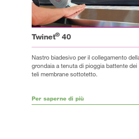
®
Twinet
40
Nastro biadesivo per il collegamento dell
grondaia a tenuta di pioggia battente dei
teli membrane sottotetto.
Per saperne di più