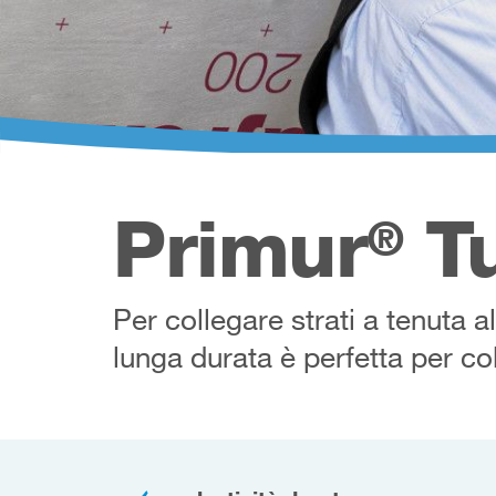
Primur
Tu
®
Per collegare strati a tenuta al
lunga durata è perfetta per col