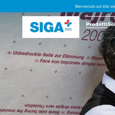
Benvenuto sul sito w
Cercar
Prodotti
Se