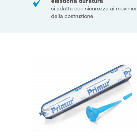
elasticità duratura
si adatta con sicurezza ai movimen
della costruzione