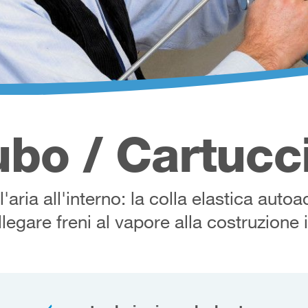
bo / Cartucc
l'aria all'interno: la colla elastica auto
legare freni al vapore alla costruzione 