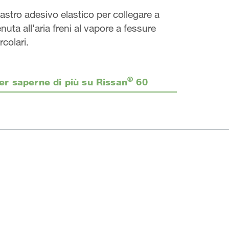
astro adesivo elastico per collegare a
enuta all'aria freni al vapore a fessure
rcolari.
®
er saperne di più su Rissan
60