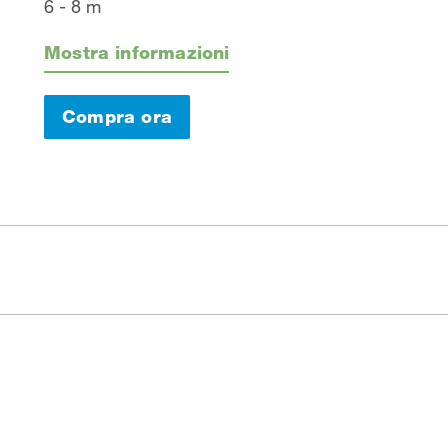
6 - 8 m
Mostra informazioni
Compra ora