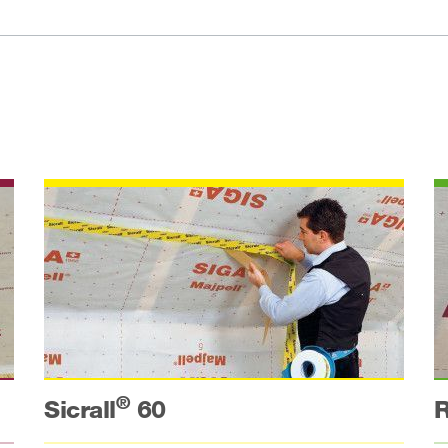
®
R
Sicrall
60