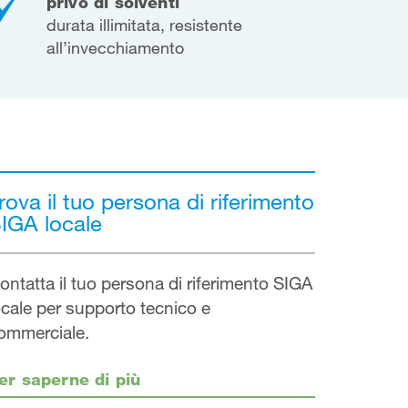
privo di solventi
durata illimitata, resistente
all’invecchiamento
rova il tuo persona di riferimento
IGA locale
ontatta il tuo persona di riferimento SIGA
ocale per supporto tecnico e
ommerciale.
er saperne di più