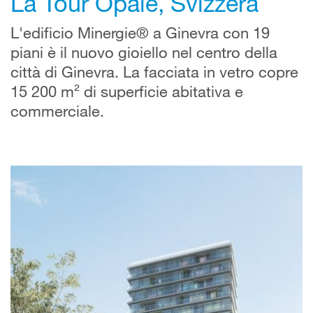
La Tour Opale, Svizzera
L'edificio Minergie® a Ginevra con 19
piani è il nuovo gioiello nel centro della
città di Ginevra. La facciata in vetro copre
15 200 m² di superficie abitativa e
commerciale.