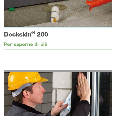
®
Dockskin
200
Per saperne di più