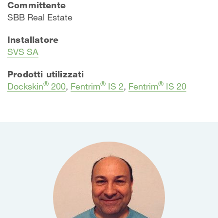
Committente
​SBB Real Estate
Installatore
SVS SA
Prodotti utilizzati
®
®
®
Dockskin
200
,
Fentrim
IS 2
,
Fentrim
IS 20