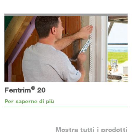
®
Fentrim
20
Per saperne di più
Mostra tutti i prodotti