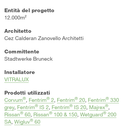
Entità del progetto
12.000m²
Architetto
Cez Calderan Zanovello Architetti
Committente
Stadtwerke Bruneck
Installatore
VITRALUX
Prodotti utilizzati
®
®
®
®
Corvum
,
Fentrim
2
,
Fentrim
20
,
Fentrim
330
®
®
®
grey
,
Fentrim
IS 2
,
Fentrim
IS 20
,
Majrex
,
®
®
®
Rissan
60
,
Rissan
100 & 150
,
Wetguard
200
®
SA
,
Wigluv
60