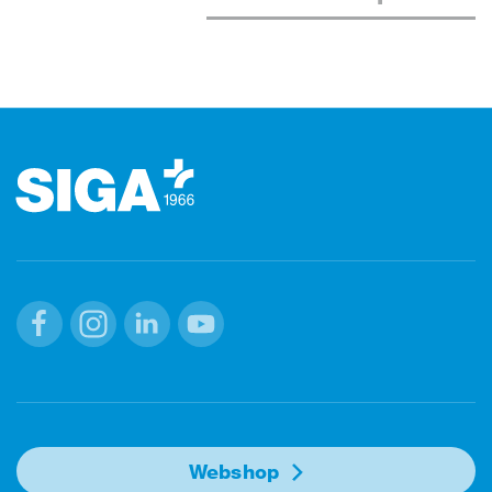
Footer (pie' di pagina)
Facebook
Instagram
Linkedin
Youtube
Webshop