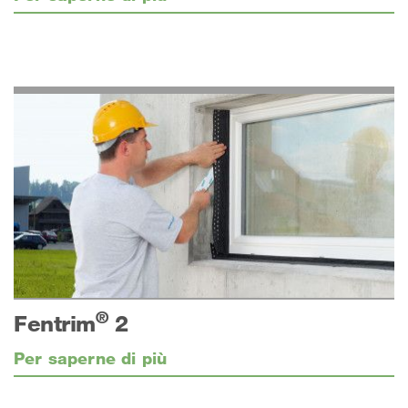
®
Fentrim
2
Per saperne di più