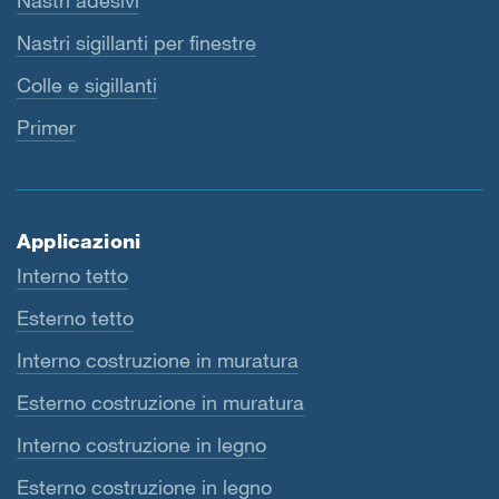
Nastri adesivi
Nastri sigillanti per finestre
Colle e sigillanti
Primer
Applicazioni
Interno tetto
Esterno tetto
Interno costruzione in muratura
Esterno costruzione in muratura
Interno costruzione in legno
Esterno costruzione in legno