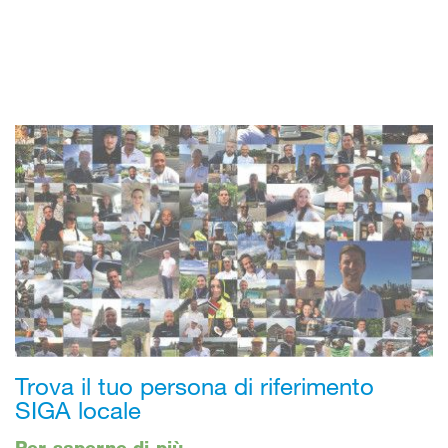
Trova il tuo persona di riferimento
SIGA locale
Per saperne di più