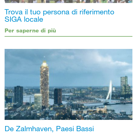
Trova il tuo persona di riferimento
SIGA locale
Per saperne di più
De Zalmhaven, Paesi Bassi