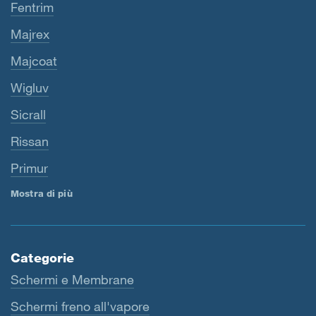
Fentrim
Majrex
Majcoat
Wigluv
Sicrall
Rissan
Primur
Mostra di più
Categorie
Schermi e Membrane
Schermi freno all'vapore