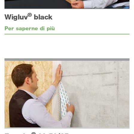
®
Wigluv
black
Per saperne di più
®