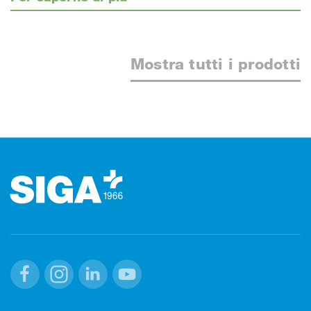
Mostra tutti i prodotti
Footer (pie' di pagina)
Facebook
Instagram
Linkedin
Youtube