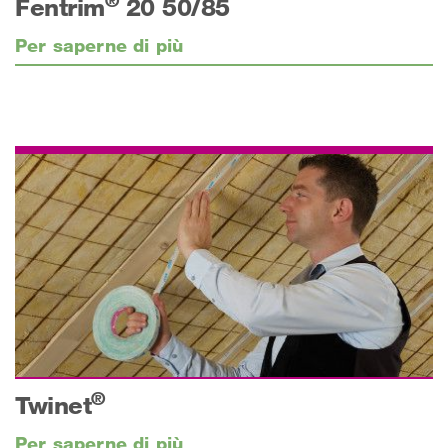
Fentrim
20 50/85
Per saperne di più
®
Twinet
Per saperne di più