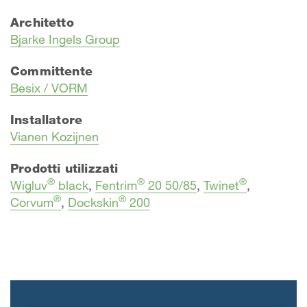
Architetto
Bjarke Ingels Group
Committente
Besix / VORM
Installatore
Vianen Kozijnen
Prodotti utilizzati
®
®
®
Wigluv
black
,
Fentrim
20 50/85
,
Twinet
,
®
®
Corvum
,
Dockskin
200