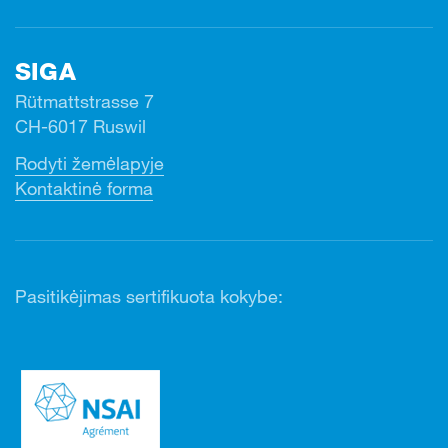
SIGA
Rütmattstrasse 7
CH-6017 Ruswil
Rodyti žemėlapyje
Kontaktinė forma
Pasitikėjimas sertifikuota kokybe: