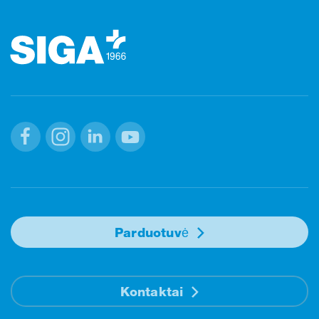
Poraštė
Facebook
Instagram
Linkedin
Youtube
Parduotuvė
Kontaktai