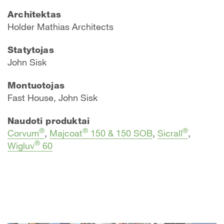
Architektas
​Holder Mathias Architects
Statytojas
John Sisk
Montuotojas
Fast House, John Sisk
Naudoti produktai
®
®
®
Corvum
,
Majcoat
150 & 150 SOB
,
Sicrall
,
®
Wigluv
60