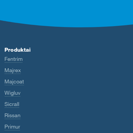
Produktai
Fentrim
Majrex
Majcoat
Wigluv
Sicrall
Rissan
Primur