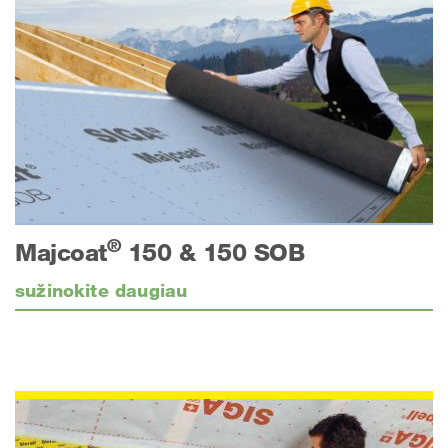
®
Majcoat
150 & 150 SOB
sužinokite daugiau