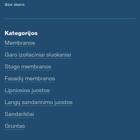
See more
Kategorijos
Membranos
Garo izoliaciniai sluoksniai
Stogo membranos
Fasadų membranos
Lipniosios juostos
Langų sandarinimo juostos
Sandarikliai
Gruntas