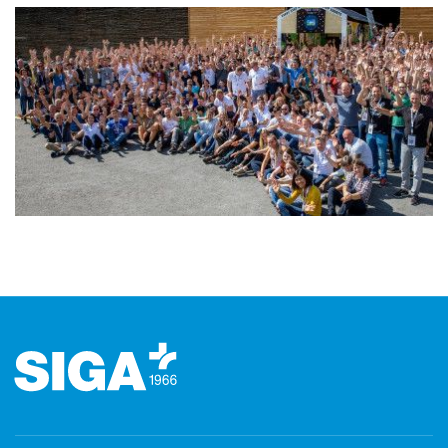
Footer (Fusszeile)