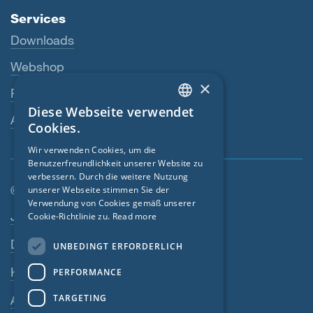
Services
Downloads
Webshop
×
Fachhändler
Diese Webseite verwendet
ENGLISH
Ansprechperson
Cookies.
GERMAN
Wir verwenden Cookies, um die
Benutzerfreundlichkeit unserer Website zu
FRENCH
verbessern. Durch die weitere Nutzung
CZECH
© SIGA 2026
unserer Webseite stimmen Sie der
Verwendung von Cookies gemäß unserer
Footer-Navigation
ITALIAN
Jobs
Cookie-Richtlinie zu.
Read more
LATVIAN
Datenschutz
UNBEDINGT ERFORDERLICH
LITHUANIAN
Kontakt
PERFORMANCE
DUTCH
TARGETING
AGB
POLISH