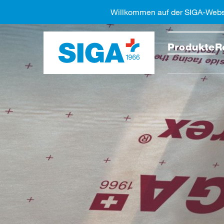
Willkommen auf der SIGA-Webs
Diese 
Produkte
R