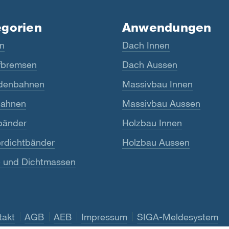
egorien
Anwendungen
n
Dach Innen
bremsen
Dach Aussen
denbahnen
Massivbau Innen
ahnen
Massivbau Aussen
bänder
Holzbau Innen
rdichtbänder
Holzbau Aussen
- und Dichtmassen
takt
AGB
AEB
Impressum
SIGA-Meldesystem