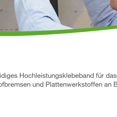
idiges Hochleistungsklebeband für das
pfbremsen und Plattenwerkstoffen an B