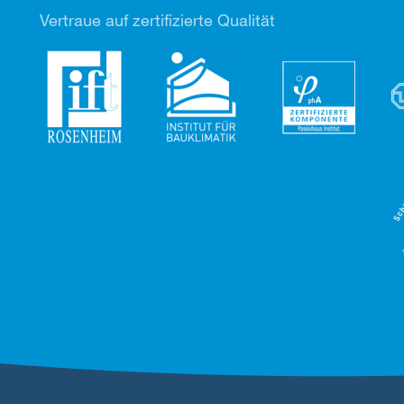
Vertr
aue auf zertifizierte Qualität