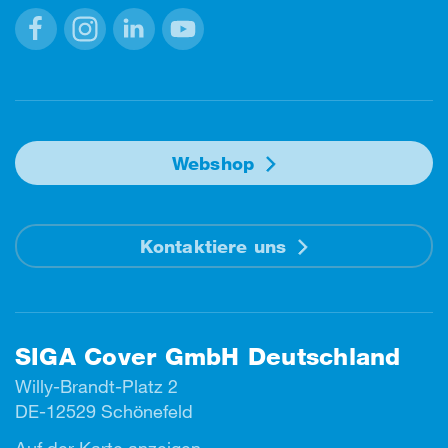
Facebook
Instagram
Linkedin
Youtube
Webshop
Kontaktiere uns
SIGA Cover GmbH Deutschland
Willy-Brandt-Platz 2
DE-12529 Schönefeld
Auf der Karte anzeigen