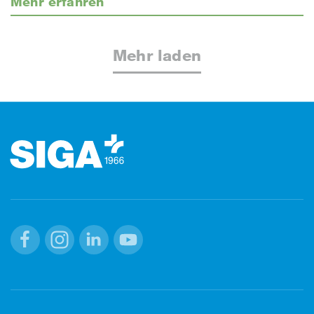
Mehr erfahren
Mehr laden
Footer (Fusszeile)
Facebook
Instagram
Linkedin
Youtube