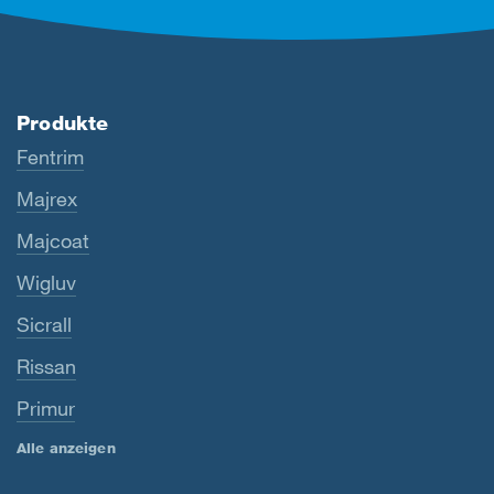
Produkte
Fentrim
Majrex
Majcoat
Wigluv
Sicrall
Rissan
Primur
Alle anzeigen