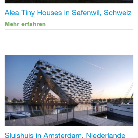
Alea Tiny Houses in Safenwil, Schweiz
Mehr erfahren
Sluishuis in Amsterdam, Niederlande