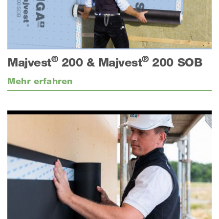
®
®
Majvest
200 & Majvest
200 SOB
Mehr erfahren