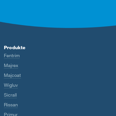
Produkte
Fentrim
Majrex
Majcoat
Wigluv
Sicrall
Rissan
Primur