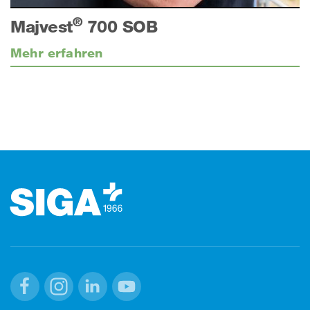
®
Majvest
700 SOB
Mehr erfahren
Footer (Fusszeile)
Facebook
Instagram
Linkedin
Youtube