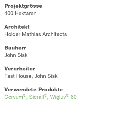
Projektgrösse
400 Hektaren
Architekt
​Holder Mathias Architects
Bauherr
John Sisk
Verarbeiter
Fast House, John Sisk
Verwendete Produkte
®
®
®
Corvum
,
Sicrall
,
Wigluv
60