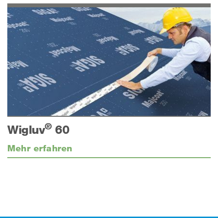
®
Wigluv
60
Mehr erfahren