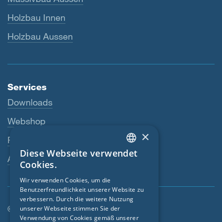
Holzbau Innen
Holzbau Aussen
Services
Downloads
Webshop
×
Fachhändler
Diese Webseite verwendet
ENGLISH
Ansprechperson
Cookies.
GERMAN
Wir verwenden Cookies, um die
Benutzerfreundlichkeit unserer Website zu
FRENCH
verbessern. Durch die weitere Nutzung
CZECH
© SIGA 2026
unserer Webseite stimmen Sie der
Verwendung von Cookies gemäß unserer