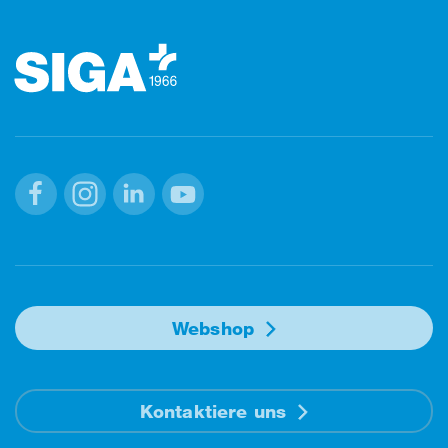
Footer (Fusszeile)
Facebook
Instagram
Linkedin
Youtube
Webshop
Kontaktiere uns