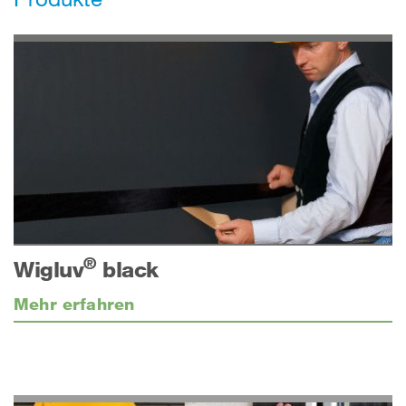
®
Wigluv
black
Mehr erfahren