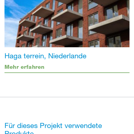
Haga terrein, Niederlande
Mehr erfahren
Für dieses Projekt verwendete
Produkte