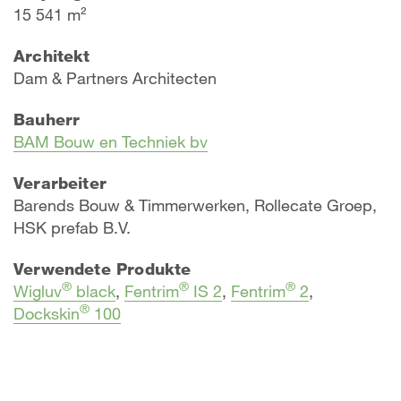
15 541 m²
Architekt
Dam & Partners Architecten
Bauherr
BAM Bouw en Techniek bv
Verarbeiter
Barends Bouw & Timmerwerken, Rollecate Groep,
HSK prefab B.V.
Verwendete Produkte
®
®
®
Wigluv
black
,
Fentrim
IS 2
,
Fentrim
2
,
®
Dockskin
100