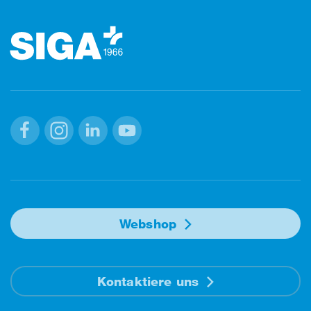
Footer (Fusszeile)
Facebook
Instagram
Linkedin
Youtube
Webshop
Kontaktiere uns