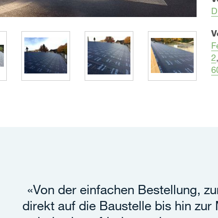
D
V
F
2
6
«Von der einfachen Bestellung, zu
direkt auf die Baustelle bis hin zu