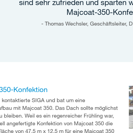
sind sehr zufrieden und sparten w
Majcoat-350-Konfe
Thomas Wechsler, Geschäftsleiter,
-350-Konfektion
kontaktierte SIGA und bat um eine
bau mit Majcoat 350. Das Dach sollte möglichst
bleiben. Weil es ein regenreicher Frühling war,
iell angefertigte Konfektion von Majcoat 350 die
Fläche von 47,5 m x 12,5 m für eine Majcoat 350