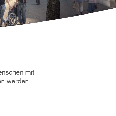
Menschen mit
en werden