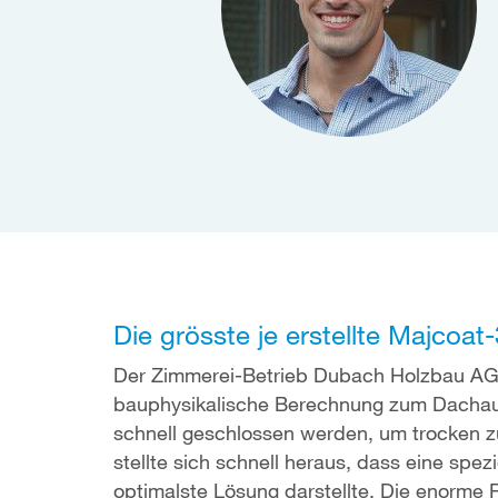
Die grösste je erstellte Majcoat
Der Zimmerei-Betrieb Dubach Holzbau AG 
bauphysikalische Berechnung zum Dachauf
schnell geschlossen werden, um trocken zu 
stellte sich schnell heraus, dass eine spez
optimalste Lösung darstellte. Die enorme 