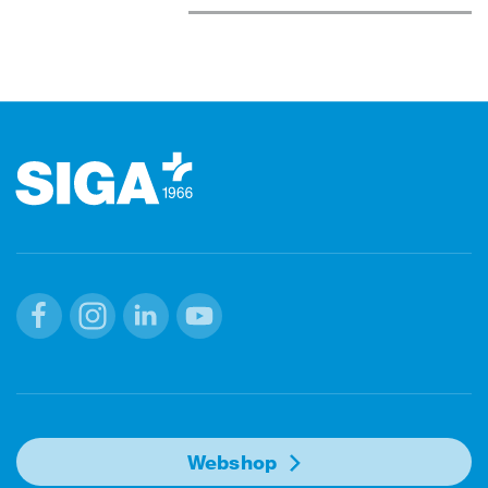
Footer (Fusszeile)
Facebook
Instagram
Linkedin
Youtube
Webshop