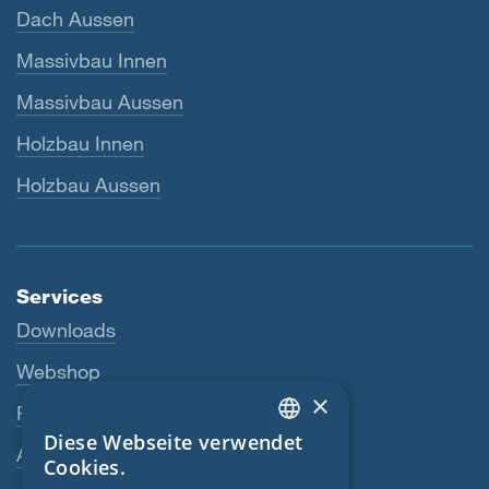
Dach Aussen
Massivbau Innen
Massivbau Aussen
Holzbau Innen
Holzbau Aussen
Services
Downloads
Webshop
×
Fachhändler
Diese Webseite verwendet
ENGLISH
Ansprechperson
Cookies.
GERMAN