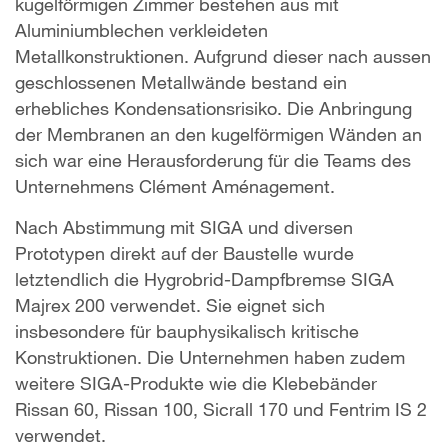
kugelförmigen Zimmer bestehen aus mit
Aluminiumblechen verkleideten
Metallkonstruktionen. Aufgrund dieser nach aussen
geschlossenen Metallwände bestand ein
erhebliches Kondensationsrisiko. Die Anbringung
der Membranen an den kugelförmigen Wänden an
sich war eine Herausforderung für die Teams des
Unternehmens Clément Aménagement.
Nach Abstimmung mit SIGA und diversen
Prototypen direkt auf der Baustelle wurde
letztendlich die Hygrobrid-Dampfbremse SIGA
Majrex 200 verwendet. Sie eignet sich
insbesondere für bauphysikalisch kritische
Konstruktionen. Die Unternehmen haben zudem
weitere SIGA-Produkte wie die Klebebänder
Rissan 60, Rissan 100, Sicrall 170 und Fentrim IS 2
verwendet.