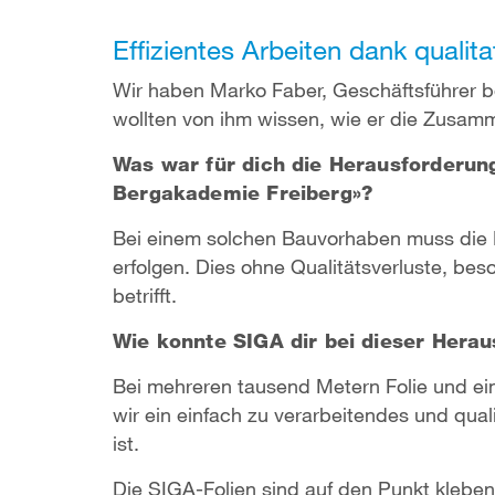
Effizientes Arbeiten dank qualit
Wir haben Marko Faber, Geschäftsführer 
wollten von ihm wissen, wie er die Zusamm
Was war für dich die Herausforderung
Bergakademie Freiberg»?
Bei einem solchen Bauvorhaben muss die 
erfolgen. Dies ohne Qualitätsverluste, be
betrifft.
Wie konnte SIGA dir bei dieser Hera
Bei mehreren tausend Metern Folie und ei
wir ein einfach zu verarbeitendes und qu
ist.
Die SIGA-Folien sind auf den Punkt klebe