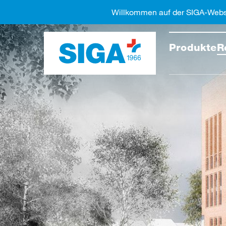
Willkommen auf der SIGA-Webs
Diese 
Produkte
R