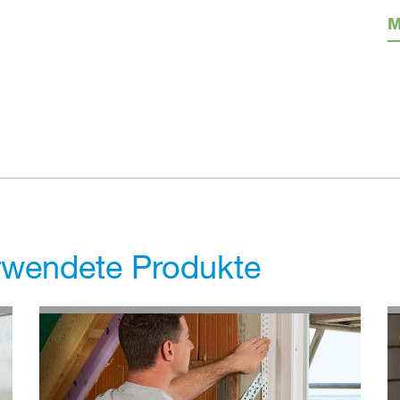
M
erwendete Produkte