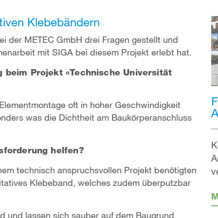
ativen Klebebändern
bei der METEC GmbH drei Fragen gestellt und
enarbeit mit SIGA bei diesem Projekt erlebt hat.
 beim Projekt «Technische Universität
F
Elementmontage oft in hoher Geschwindigkeit
A
sonders was die Dichtheit am Baukörperanschluss
K
usforderung helfen?
A
nem technisch anspruchsvollen Projekt benötigten
v
alitatives Klebeband, welches zudem überputzbar
M
nd und lassen sich sauber auf dem Baugrund