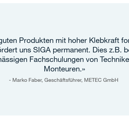
uten Produkten mit hoher Klebkraft fo
ördert uns SIGA permanent. Dies z.B. b
mässigen Fachschulungen von Technike
Monteuren.»
Marko Faber, Geschäftsführer, METEC GmbH