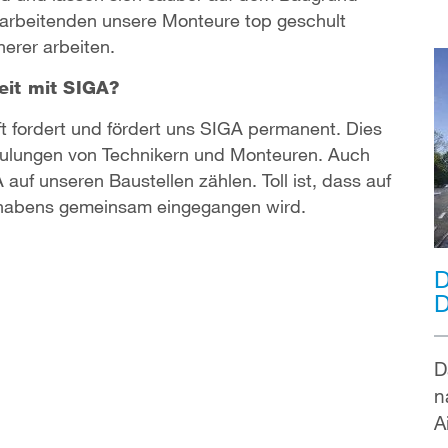
arbeitenden unsere Monteure top geschult
erer arbeiten.
it mit SIGA?
t fordert und fördert uns SIGA permanent. Dies
hulungen von Technikern und Monteuren. Auch
auf unseren Baustellen zählen. Toll ist, dass auf
rhabens gemeinsam eingegangen wird.
D
D
D
n
A