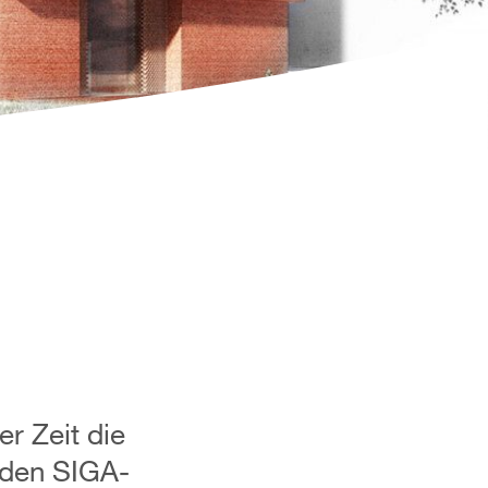
r Zeit die
 den SIGA-