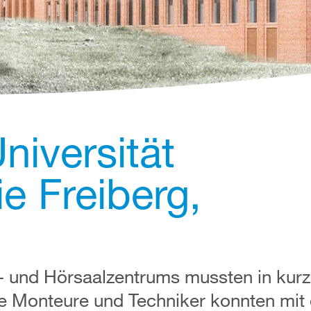
niversität
e Freiberg,
 und Hörsaalzentrums mussten in kurze
e Monteure und Techniker konnten mit