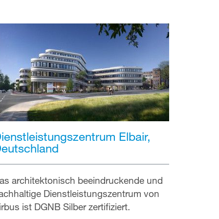
ienstleistungszentrum Elbair,
eutschland
as architektonisch beeindruckende und
achhaltige Dienstleistungszentrum von
irbus ist DGNB Silber zertifiziert.