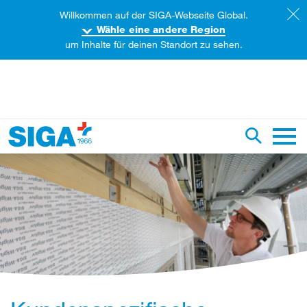
Willkommen auf der SIGA-Webseite Global.
Wähle eine andere Region
um Inhalte für deinen Standort zu sehen.
iese Webseite durchsuchen
Suche um
Haupt