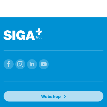
Footer (Fusszeile)
Facebook
Instagram
Linkedin
Youtube
Webshop