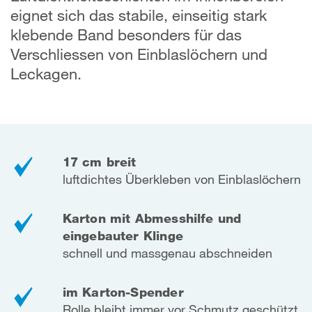
eignet sich das stabile, einseitig stark
klebende Band besonders für das
Verschliessen von Einblaslöchern und
Leckagen.
17 cm breit
luftdichtes Überkleben von Einblaslöchern
Karton mit Abmesshilfe und
eingebauter Klinge
schnell und massgenau abschneiden
im Karton-Spender
Rolle bleibt immer vor Schmutz geschützt