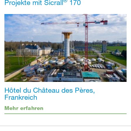
®
Projekte mit Sicrall
170
Hôtel du Château des Pères,
Frankreich
Mehr erfahren