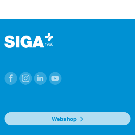
Footer (Fusszeile)
Facebook
Instagram
Linkedin
Youtube
Webshop