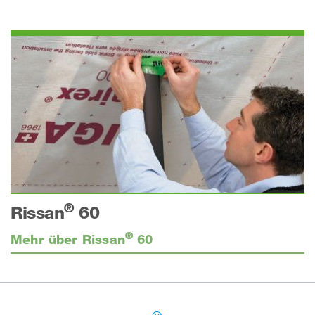
®
Rissan
60
®
Mehr über Rissan
60