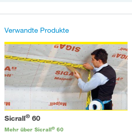
Verwandte Produkte
®
Sicrall
60
®
Mehr über Sicrall
60