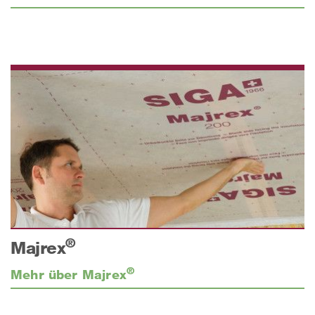
®
Majrex
®
Mehr über Majrex