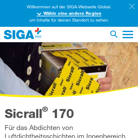
Willkommen auf der SIGA-Webseite Global.
Wähle eine andere Region
um Inhalte für deinen Standort zu sehen.
iese Webseite durchsuchen
Suche um
Haupt
®
Sicrall
170
Für das Abdichten von
Luftdichtheitsschichten im Innenbereich