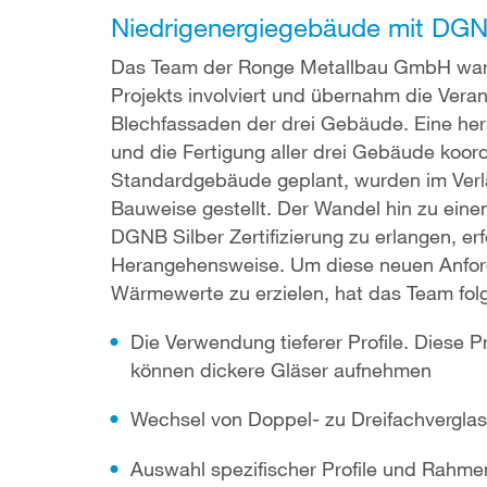
Niedrigenergiegebäude mit DGNB 
Das Team der Ronge Metallbau GmbH war v
Projekts involviert und übernahm die Veran
Blechfassaden der drei Gebäude. Eine her
und die Fertigung aller drei Gebäude koor
Standardgebäude geplant, wurden im Verla
Bauweise gestellt. Der Wandel hin zu eine
DGNB Silber Zertifizierung zu erlangen, e
Herangehensweise. Um diese neuen Anfor
Wärmewerte zu erzielen, hat das Team f
Die Verwendung tieferer Profile. Diese 
können dickere Gläser aufnehmen
Wechsel von Doppel- zu Dreifachvergla
Auswahl spezifischer Profile und Rahme