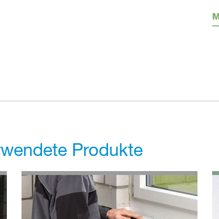
M
erwendete Produkte