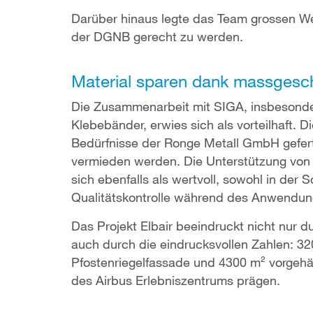
Darüber hinaus legte das Team grossen We
der DGNB gerecht zu werden.
Material sparen dank massgesc
Die Zusammenarbeit mit SIGA, insbesond
Klebebänder, erwies sich als vorteilhaft. 
Bedürfnisse der Ronge Metall GmbH gefert
vermieden werden. Die Unterstützung von 
sich ebenfalls als wertvoll, sowohl in der
Qualitätskontrolle während des Anwendun
Das Projekt Elbair beeindruckt nicht nur d
auch durch die eindrucksvollen Zahlen: 32
Pfostenriegelfassade und 4300 m² vorgehä
des Airbus Erlebniszentrums prägen.