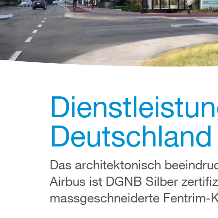
Dienstleistu
Deutschland
Das architektonisch beeindru
Airbus ist DGNB Silber zertif
massgeschneiderte Fentrim-K