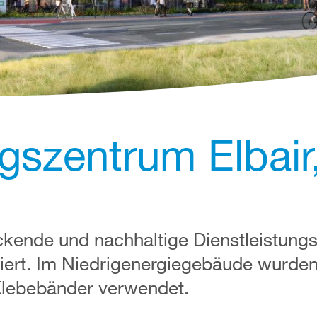
ngszentrum Elbair
ckende und nachhaltige Dienstleistung
iziert. Im Niedrigenergiegebäude wurde
lebebänder verwendet.