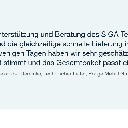
nterstützung und Beratung des SIGA Te
d die gleichzeitige schnelle Lieferung 
enigen Tagen haben wir sehr geschätz
ät stimmt und das Gesamtpaket passt ei
lexander Demmler, Technischer Leiter, Ronge Metall 