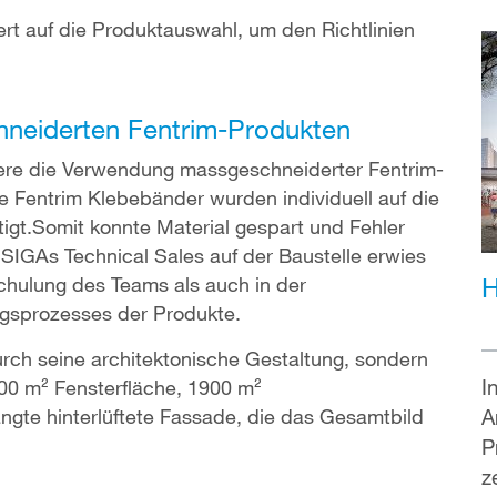
rt auf die Produktauswahl, um den Richtlinien
hneiderten Fentrim-Produkten
ere die Verwendung massgeschneiderter Fentrim-
Die Fentrim Klebebänder wurden individuell auf die
igt.Somit konnte Material gespart und Fehler
SIGAs Technical Sales auf der Baustelle erwies
H
 Schulung des Teams als auch in der
gsprozesses der Produkte.
urch seine architektonische Gestaltung, sondern
I
00 m² Fensterfläche, 1900 m²
A
ngte hinterlüftete Fassade, die das Gesamtbild
P
z