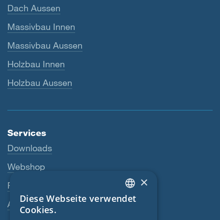
Dach Aussen
Massivbau Innen
Massivbau Aussen
Holzbau Innen
Holzbau Aussen
Services
Downloads
Webshop
×
Fachhändler
Diese Webseite verwendet
ENGLISH
Ansprechperson
Cookies.
GERMAN