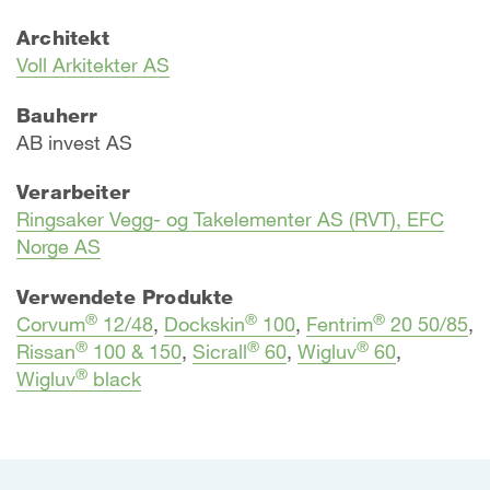
Architekt
Voll Arkitekter AS
Bauherr
AB invest AS
Verarbeiter
Ringsaker Vegg- og Takelementer AS (RVT), EFC
Norge AS
Verwendete Produkte
®
®
®
Corvum
12/48
,
Dockskin
100
,
Fentrim
20 50/85
,
®
®
®
Rissan
100 & 150
,
Sicrall
60
,
Wigluv
60
,
®
Wigluv
black