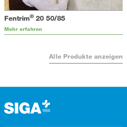
®
Fentrim
20 50/85
Mehr erfahren
Alle Produkte anzeigen
Footer (Fusszeile)