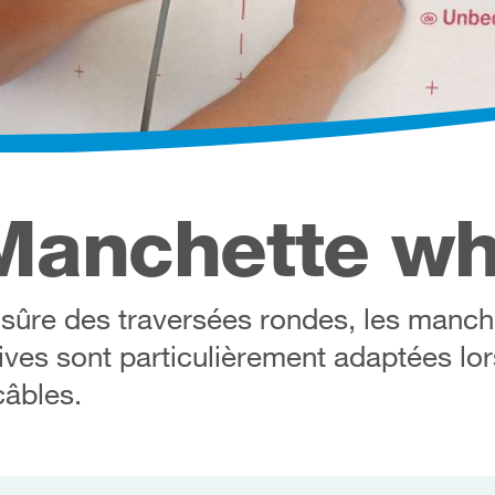
anchette wh
 sûre des traversées rondes, les manch
ves sont particulièrement adaptées lor
âbles.