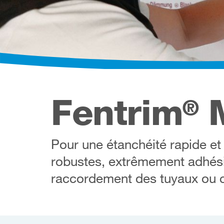
Fentrim
M
®
Pour une étanchéité rapide et
robustes, extrêmement adhési
raccordement des tuyaux ou c