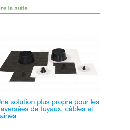
ire la suite
ne solution plus propre pour les
raversées de tuyaux, câbles et
aines