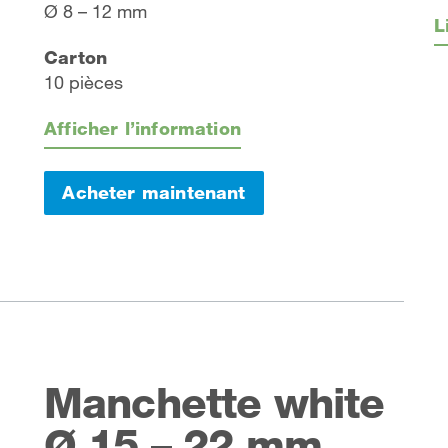
Ø 8 – 12 mm
L
Carton
10 pièces
Afficher l’information
Acheter maintenant
Manchette white
Ø 15 – 22 mm