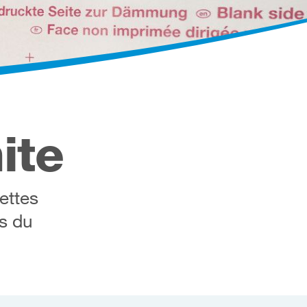
ite
ettes
s du