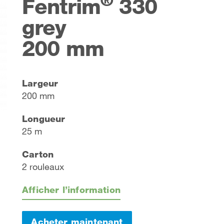
Fentrim
330
grey
200 mm
Largeur
200 mm
Longueur
25 m
Carton
2 rouleaux
Afficher l’information
Acheter maintenant