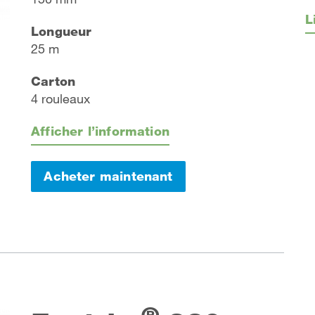
L
Longueur
25 m
Carton
4 rouleaux
Afficher l’information
Acheter maintenant
®