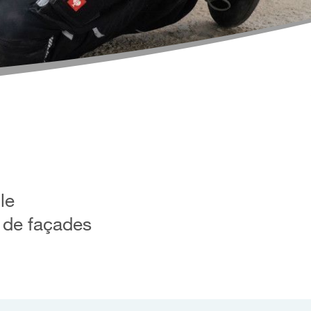
le
t de façades