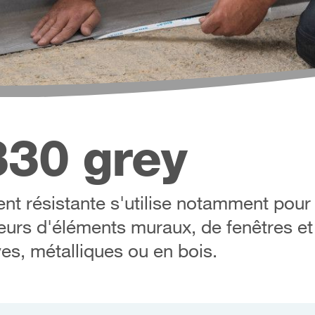
30 grey
t résistante s'utilise notamment pour 
rieurs d'éléments muraux, de fenêtres e
es, métalliques ou en bois.