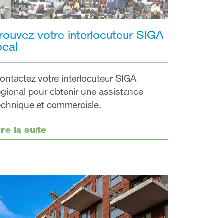
rouvez votre interlocuteur SIGA
ocal
ontactez votre interlocuteur SIGA
égional pour obtenir une assistance
echnique et commerciale.
ire la suite