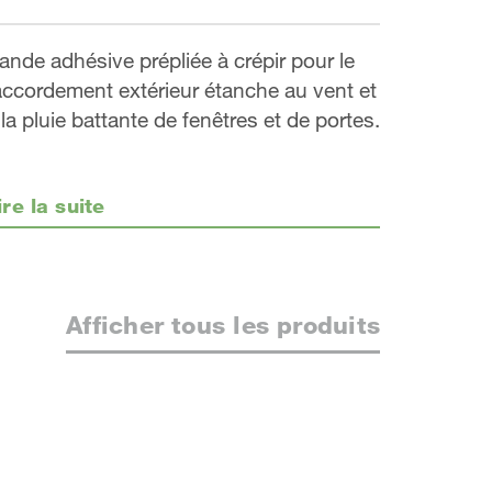
ande adhésive prépliée à crépir pour le
accordement extérieur étanche au vent et
 la pluie battante de fenêtres et de portes.
ire la suite
Afficher tous les produits