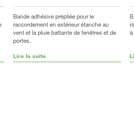
Bande adhésive prépliée pour le
B
e
raccordement en extérieur étanche au
r
vent et la pluie battante de fenêtres et de
à
portes.
Lire la suite
L