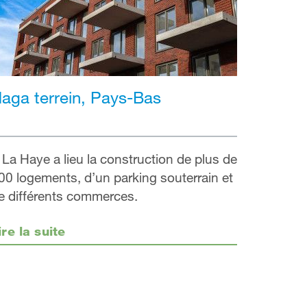
aga terrein, Pays-Bas
 La Haye a lieu la construction de plus de
00 logements, d’un parking souterrain et
e différents commerces.
ire la suite