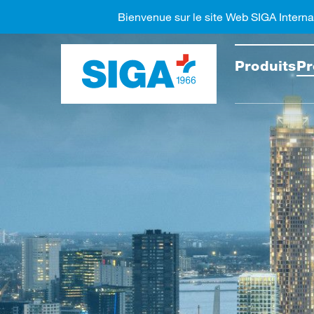
Bienvenue sur le site Web SIGA Interna
Recher
Produits
Pr