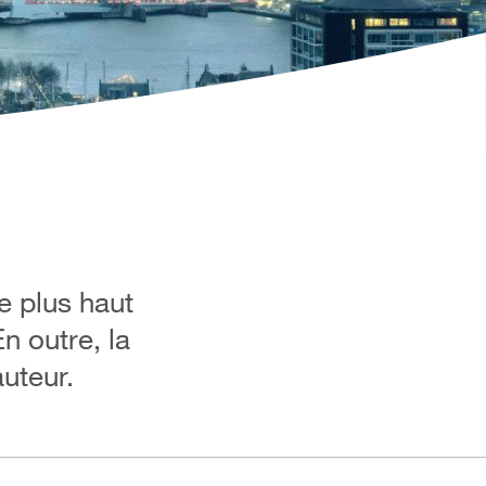
e plus haut
n outre, la
uteur.