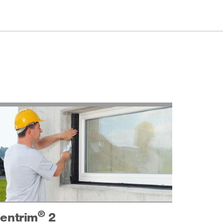
®
entrim
2