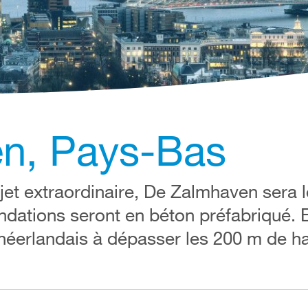
n, Pays-Bas
et extraordinaire, De Zalmhaven sera l
ndations seront en béton préfabriqué. E
 néerlandais à dépasser les 200 m de ha