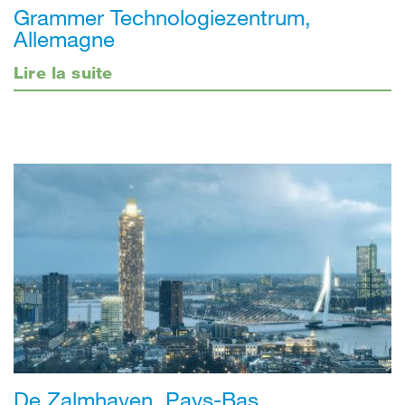
Grammer Technologiezentrum,
Allemagne
Lire la suite
De Zalmhaven, Pays-Bas