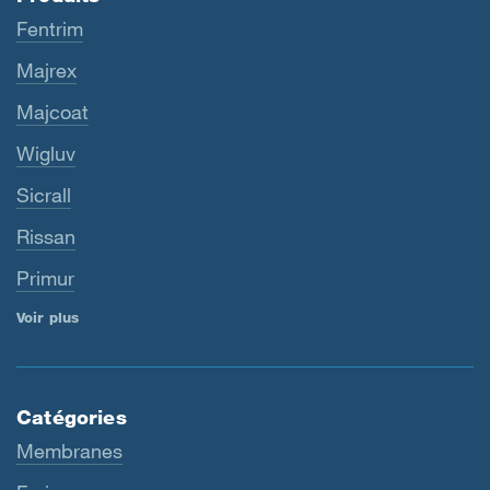
Fentrim
Majrex
Majcoat
Wigluv
Sicrall
Rissan
Primur
Voir plus
Catégories
Membranes