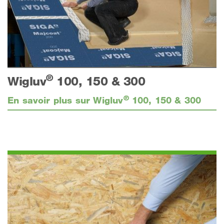
®
Wigluv
100, 150 & 300
®
En savoir plus sur Wigluv
100, 150 & 300