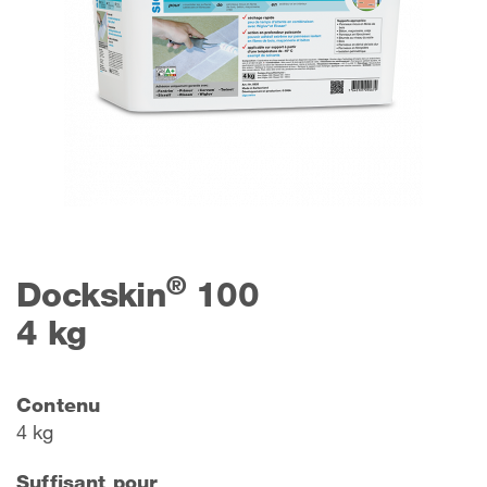
®
Dockskin
100
4 kg
Contenu
4 kg
Suffisant pour