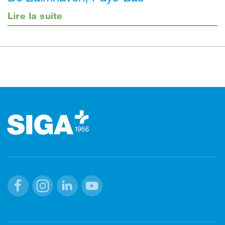
Lire la suite
Footer (pied de page)
Facebook
Instagram
Linkedin
Youtube