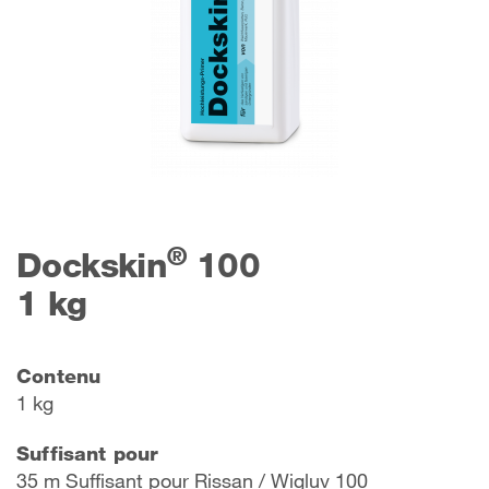
®
Dockskin
100
1 kg
Contenu
1 kg
Suffisant pour
35 m Suffisant pour Rissan / Wigluv 100