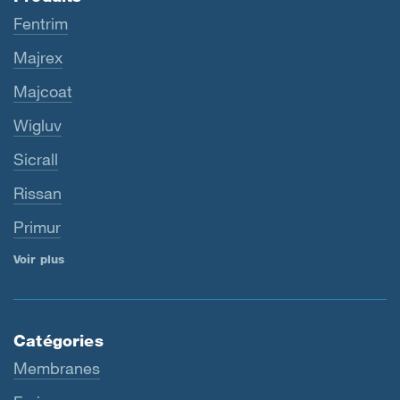
Fentrim
Majrex
Majcoat
Wigluv
Sicrall
Rissan
Primur
Voir plus
Catégories
Membranes