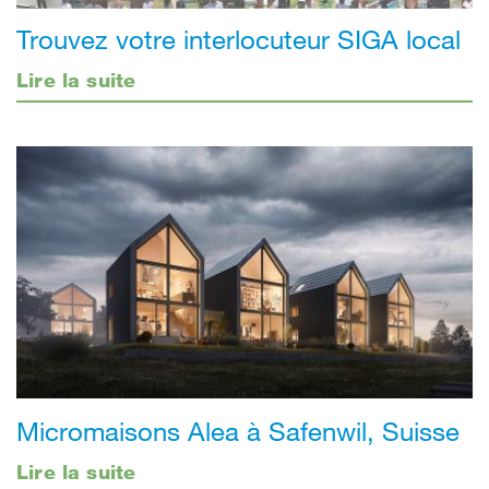
Trouvez votre interlocuteur SIGA local
Lire la suite
Micromaisons Alea à Safenwil, Suisse
Lire la suite