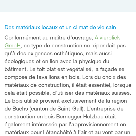
Des matériaux locaux et un climat de vie sain
Conformément au maître d’ouvrage,
Alvierblick
GmbH
, ce type de construction ne répondait pas
qu’à des exigences esthétiques, mais aussi
écologiques et en lien avec la physique du
bâtiment. Le toit plat est végétalisé, la façade se
compose de tavaillons en bois. Lors du choix des
matériaux de construction, il était essentiel, lorsque
cela était possible, d’utiliser des matériaux suisses.
Le bois utilisé provient exclusivement de la région
de Buchs (canton de Saint-Gall). L’entreprise de
construction en bois Bernegger Holzbau était
également intéressée par l’approvisionnement en
matériaux pour l'étanchéité à l’air et au vent par un