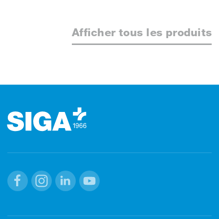
Afficher tous les produits
Footer (pied de page)
Facebook
Instagram
Linkedin
Youtube