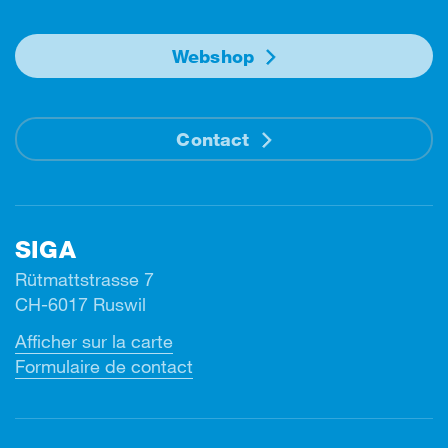
Webshop
Contact
SIGA
Rütmattstrasse 7
CH-6017 Ruswil
Afficher sur la carte
Formulaire de contact