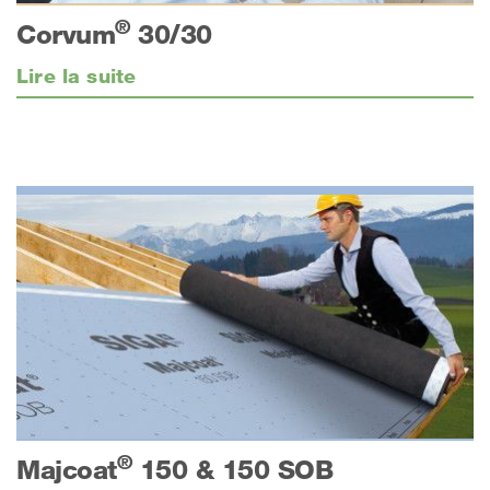
®
Corvum
30/30
Lire la suite
®
Majcoat
150 & 150 SOB