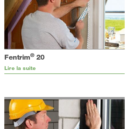
®
Fentrim
20
Lire la suite