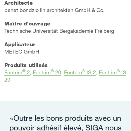
Architecte
behet bondzio lin architekten GmbH & Co.
Maître d’ouvrage
Technische Universität Bergakademie Freiberg
Applicateur
METEC GmbH
Produits utilisés
®
®
®
®
Fentrim
2
,
Fentrim
20
,
Fentrim
IS 2
,
Fentrim
IS
20
«Outre les bons produits avec un
pouvoir adhésif élevé, SIGA nous