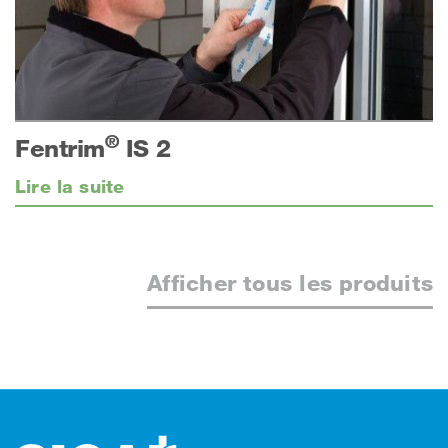
®
Fentrim
IS 2
Lire la suite
Afficher tous les produits
Footer (pied de page)