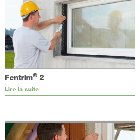
®
Fentrim
2
Lire la suite