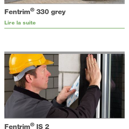
®
Fentrim
330 grey
Lire la suite
®
Fentrim
IS 2