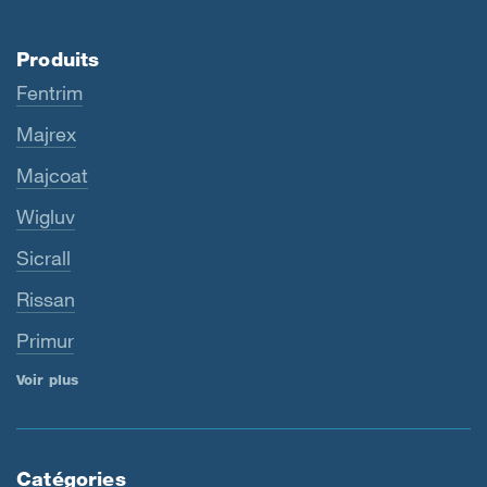
Produits
Fentrim
Majrex
Majcoat
Wigluv
Sicrall
Rissan
Primur
Voir plus
Catégories