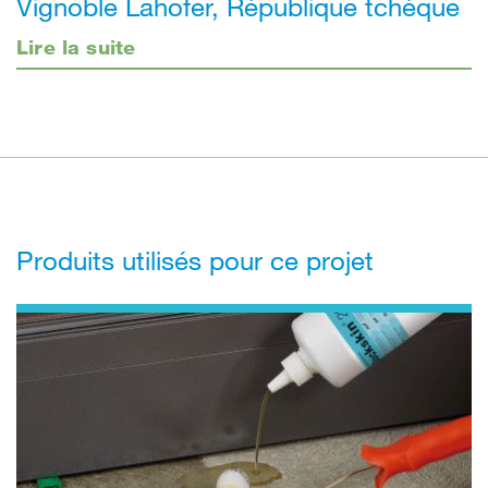
Vignoble Lahofer, République tchèque
Lire la suite
Produits utilisés pour ce projet