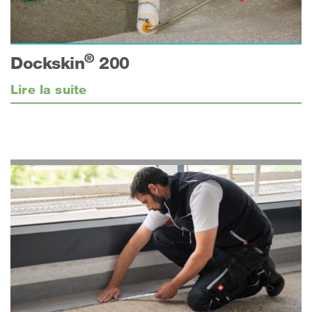
®
Dockskin
200
Lire la suite