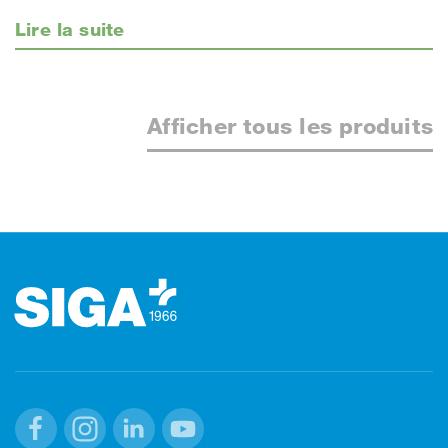
Lire la suite
Afficher tous les produits
Footer (pied de page)