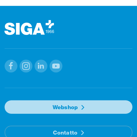
Footer (pie' di pagina)
Facebook
Instagram
Linkedin
Youtube
Webshop
Contatto