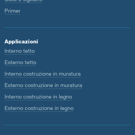
Primer
Applicazioni
Interno tetto
Esterno tetto
Interno costruzione in muratura
Esterno costruzione in muratura
Interno costruzione in legno
Esterno costruzione in legno