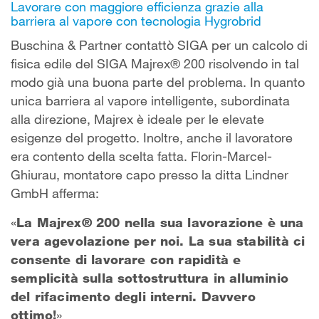
Lavorare con maggiore efficienza grazie alla
barriera al vapore con tecnologia Hygrobrid
Buschina & Partner contattò SIGA per un calcolo di
fisica edile del SIGA Majrex® 200 risolvendo in tal
modo già una buona parte del problema. In quanto
unica barriera al vapore intelligente, subordinata
alla direzione, Majrex è ideale per le elevate
esigenze del progetto. Inoltre, anche il lavoratore
era contento della scelta fatta. Florin-Marcel-
Ghiurau, montatore capo presso la ditta Lindner
GmbH afferma:
«
La Majrex® 200 nella sua lavorazione è una
vera agevolazione per noi. La sua stabilità ci
consente di lavorare con rapidità e
semplicità sulla sottostruttura in alluminio
del rifacimento degli interni. Davvero
ottimo!
»