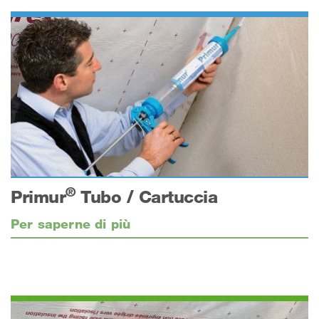
®
Primur
Tubo / Cartuccia
Per saperne di più