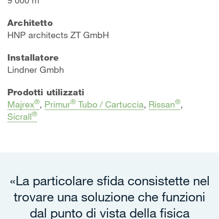
Architetto
HNP architects ZT GmbH
Installatore
Lindner Gmbh
Prodotti utilizzati
®
®
®
Majrex
,
Primur
Tubo / Cartuccia
,
Rissan
,
®
Sicrall
«La particolare sfida consistette nel
trovare una soluzione che funzioni
dal punto di vista della fisica