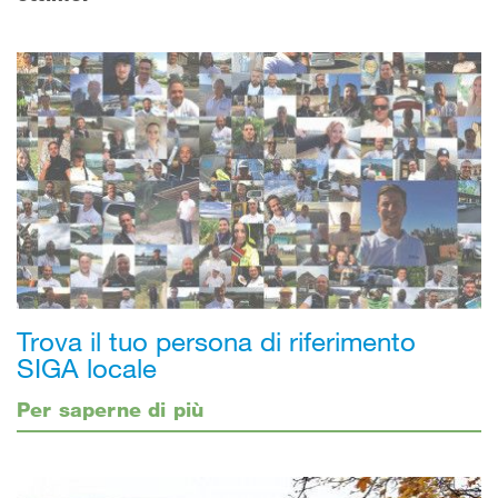
Trova il tuo persona di riferimento
SIGA locale
Per saperne di più