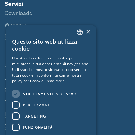
Servizi
Downloads
Webshop
×
Persona di riferimento
Questo sito web utilizza
ENGLISH
cookie
GERMAN
Questo sito web utilizza i cookie per
migliorare la tua esperienza di navigazione.
FRENCH
© SIGA 2026
Utilizzando il nostro sito web acconsenti a
CZECH
tutti i cookie in conformità con la nostra
Area di navigazione footer
Jobs
policy per i cookie.
Read more
ITALIAN
Contatto
STRETTAMENTE NECESSARI
LATVIAN
Norme sulla privacy
PERFORMANCE
LITHUANIAN
Impressum
DUTCH
TARGETING
CGV
POLISH
FUNZIONALITÀ